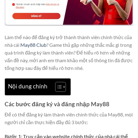
Làm thế nào để đăng ký trở thành thành viên chính thức của
nhà cái
May88 Club
? Game thủ gặp những thắc mắc gì trong
quá trình đăng ký làm thành viên? Để hiểu rõ hơn về những
vấn đề này, mời anh em tham khảo một số thông tin đã được
tổng hợp sau đây để hiểu rõ hơn nhé.
Nội dung chính
Các bước đăng ký và đăng nhập May88
Để có thể đăng ký làm thành viên chính thức của May88, mọi
người chỉ cần thực hiện đầy đủ 3 bước:
Bước 1: Truy cập vào website chính thức của nhà cái thể