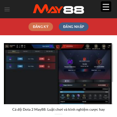
Bỏ
qua
nội
dung
ĐĂNG KÝ
ĐĂNG NHẬP
Cá độ Dota 2 May88: Luật chơi và kinh nghiệm cược hay