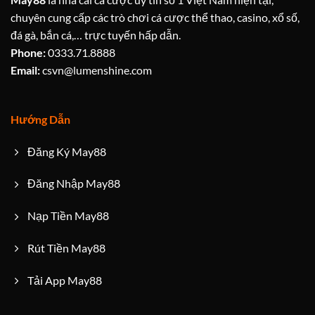
chuyên cung cấp các trò chơi cá cược thể thao, casino, xổ số,
đá gà, bắn cá,… trực tuyến hấp dẫn.
Phone:
0333.71.8888
Email:
csvn@lumenshine.com
Hướng Dẫn
Đăng Ký May88
Đăng Nhập May88
Nạp Tiền May88
Rút Tiền May88
Tải App May88