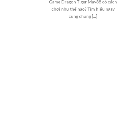
Game Dragon Tiger May88 có cách
chơi như thế nào? Tìm hiểu ngay
cùng chúng [...]