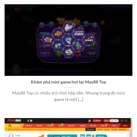
Khám phá mini game hot tại May88 Top
May88 Top có nhiều trò chơi hấp dẫn. Nhưng trong đó mini
game là một [...]