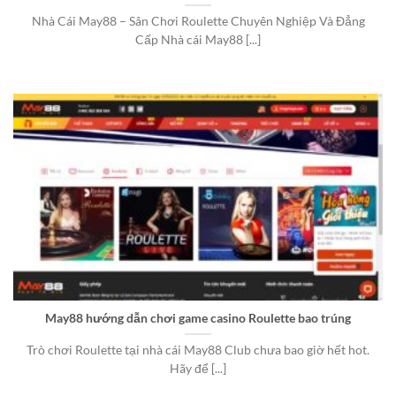
Nhà Cái May88 – Sân Chơi Roulette Chuyên Nghiệp Và Đẳng
Cấp Nhà cái May88 [...]
May88 hướng dẫn chơi game casino Roulette bao trúng
Trò chơi Roulette tại nhà cái May88 Club chưa bao giờ hết hot.
Hãy để [...]