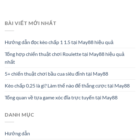
BÀI VIẾT MỚI NHẤT
Hướng dẫn đọc kèo chấp 1 1.5 tại May88 hiệu quả
Tổng hợp chiến thuật chơi Roulette tại May88 hiệu quả
nhất
5+ chiến thuật chơi bầu cua siêu đỉnh tại May88
Kèo chấp 0.25 là gì? Làm thế nào để thắng cược tại May88
Tổng quan về tựa game xóc đĩa trực tuyến tại May88
DANH MỤC
Hướng dẫn