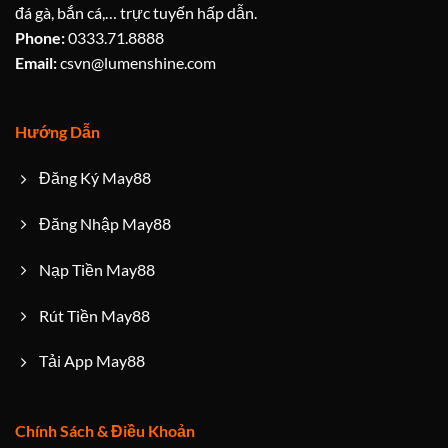
đá gà, bắn cá,… trực tuyến hấp dẫn.
Phone:
0333.71.8888
Email:
csvn@lumenshine.com
Hướng Dẫn
Đăng Ký May88
Đăng Nhập May88
Nạp Tiền May88
Rút Tiền May88
Tải App May88
Chính Sách & Điều Khoản