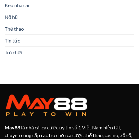
Kèo nhà cái
Nổ hũ
Thể thao
Tin tức
Trò chơi
May88
là nhà cái cá cược uy tín số 1 Việt Nam hiện tại,
chuyên cung cấp các trò chơi cá cược thể thao, casino, xổ số,