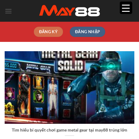
Bỏ
qua
nội
dung
ĐĂNG KÝ
ĐĂNG NHẬP
Tìm hiểu bí quyết chơi game metal gear tại may88 trúng lớn