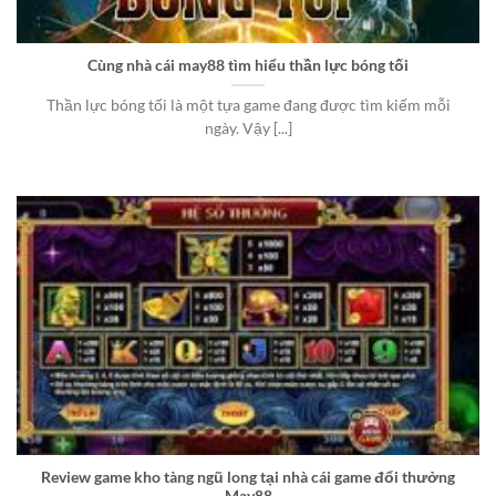
Cùng nhà cái may88 tìm hiểu thần lực bóng tối
Thần lực bóng tối là một tựa game đang được tìm kiếm mỗi
ngày. Vậy [...]
Review game kho tàng ngũ long tại nhà cái game đổi thưởng