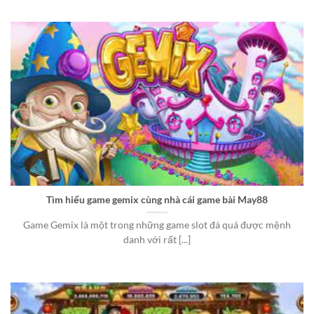
Tìm hiểu game gemix cùng nhà cái game bài May88
Game Gemix là một trong những game slot đá quá được mệnh
danh với rất [...]