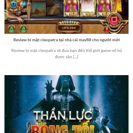
Review bí mật cleopatra tại nhà cái may88 cho người mới
Review bí mật cleopatra sẽ đưa bạn đến thế giới game nổ hũ
được săn [...]