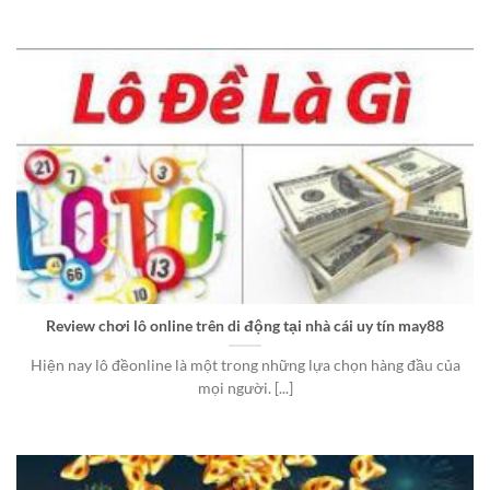
Review chơi lô online trên di động tại nhà cái uy tín may88
Hiện nay lô đềonline là một trong những lựa chọn hàng đầu của
mọi người. [...]