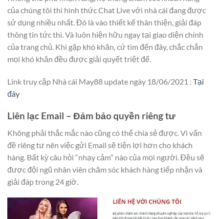
của chúng tôi thì hình thức Chat Live với nhà cái đang được
sử dụng nhiều nhất. Đó là vào thiết kế thân thiện, giải đáp
thông tin tức thì. Và luôn hiện hữu ngay tại giao diện chính
của trang chủ. Khi gặp khó khăn, cứ tìm đến đây, chắc chắn
mọi khó khăn đều được giải quyết triệt để.
Link truy cập Nhà cái May88 update ngày 18/06/2021 :
Tại
đây
Liên lạc Email – Đảm bảo quyền riêng tư
Không phải thắc mắc nào cũng có thể chia sẻ được. Vì vấn
đề riêng tư nên việc gửi Email sẽ tiện lợi hơn cho khách
hàng. Bất kỳ câu hỏi “nhạy cảm” nào của mọi người. Đều sẽ
được đội ngũ nhân viên chăm sóc khách hàng tiếp nhận và
giải đáp trong 24 giờ.