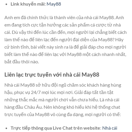
Link khuyến mãi:
May88
Anh em đã chính thức là thành viên của nhà cái May88. Anh
em đang tích cực tận hưởng các sản phẩm cá cược từ nhà
cái. Dù vậy thì đến lúc cần đến, mọi người lại chẳng biết cách
làm thế nào để liên lạc đến người đại diện của May88? Hãy
cứ bình tĩnh, bài viết này sinh ra là để giải đáp cho mọi người
biết làm thế nào để liên lạc với May88 một cách nhanh nhất,
bắt đầu thôi nào.
Liên lạc trực tuyến với nhà cái May88
Nhà cái May88 sở hữu đội ngũ chăm sóc khách hàng hùng
hậu, phục vụ 24/7 mọi lúc mọi nơi. Giải đáp tất tần tật
những thắc mắc mà người chơi vẫn chưa hiểu. Là nhà cái
hàng đầu Châu Âu. Nên không khó hiểu khi hệ thống chat
trực tuyến của May88 vô cùng đa dạng, mọi người có thể:
Trực tiếp thông qua Live Chat trên website
:
Nhà cái