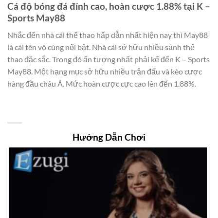
Cá độ bóng đá đỉnh cao, hoàn cược 1.88% tại K –
Sports May88
Nhắc đến nhà cái thể thao hấp dẫn nhất hiện nay thì May88
là cái tên vô cùng nổi bật. Nhà cái sở hữu nhiều sảnh thể
thao đặc sắc. Trong đó ấn tượng nhất phải kể đến K – Sports
May88. Một hạng mục sở hữu nhiều trận đấu và kèo cược
hàng đầu châu Á. Mức hoàn cược cực cao lên đến 1.88%.
Hướng Dẫn Chơi