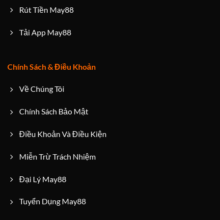
Rút Tiền May88
Tải App May88
Chính Sách & Điều Khoản
Về Chúng Tôi
Chính Sách Bảo Mật
Điều Khoản Và Điều Kiện
Miễn Trừ Trách Nhiệm
Đại Lý May88
Tuyển Dụng May88