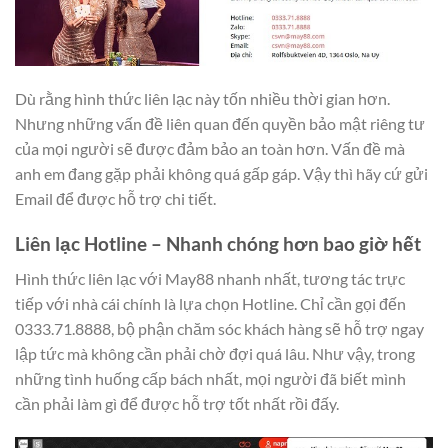
Dù rằng hình thức liên lạc này tốn nhiều thời gian hơn.
Nhưng những vấn đề liên quan đến quyền bảo mật riêng tư
của mọi người sẽ được đảm bảo an toàn hơn. Vấn đề mà
anh em đang gặp phải không quá gấp gáp. Vậy thì hãy cứ gửi
Email để được hỗ trợ chi tiết.
Liên lạc Hotline – Nhanh chóng hơn bao giờ hết
Hình thức liên lạc với May88 nhanh nhất, tương tác trực
tiếp với nhà cái chính là lựa chọn Hotline. Chỉ cần gọi đến
0333.71.8888, bộ phận chăm sóc khách hàng sẽ hỗ trợ ngay
lập tức mà không cần phải chờ đợi quá lâu. Như vậy, trong
những tình huống cấp bách nhất, mọi người đã biết mình
cần phải làm gì để được hỗ trợ tốt nhất rồi đấy.