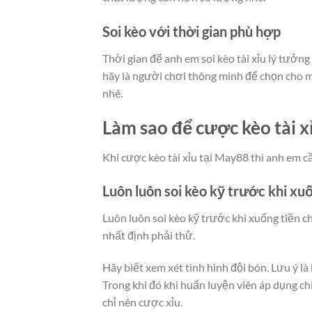
Soi kèo với thời gian phù hợp
Thời gian để anh em soi kèo tài xỉu lý tưởng
hãy là người chơi thông minh để chọn cho m
nhé.
Làm sao để cược kèo tài x
Khi cược kèo tài xỉu tại May88 thì anh em 
Luôn luôn soi kèo kỹ trước khi xu
Luôn luôn soi kèo kỹ trước khi xuống tiền 
nhất định phải thử.
Hãy biết xem xét tình hình đội bón. Lưu ý là 
Trong khi đó khi huấn luyện viên áp dụng ch
chỉ nên cược xỉu.