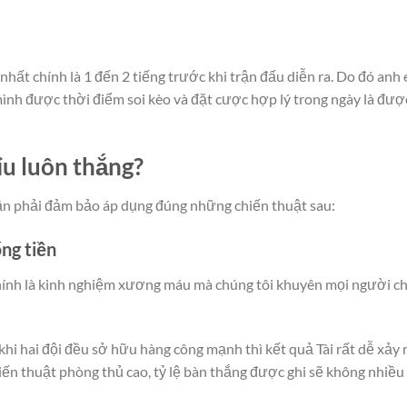
 nhất chính là 1 đến 2 tiếng trước khi trận đấu diễn ra. Do đó anh
ình được thời điểm soi kèo và đặt cược hợp lý trong ngày là đượ
ỉu luôn thắng?
cần phải đảm bảo áp dụng đúng những chiến thuật sau:
ống tiền
chính là kinh nghiệm xương máu mà chúng tôi khuyên mọi người c
khi
hai đội đều sở hữu hàng công mạnh thì kết quả Tài rất dễ xảy r
iến thuật phòng thủ cao, tỷ lệ bàn thắng được ghi sẽ không nhiều