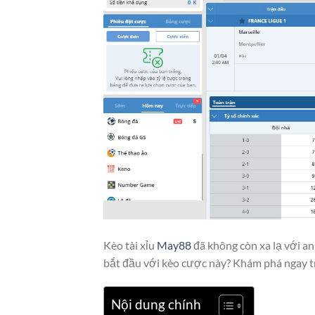
Kèo tài xỉu
May88
đã không còn xa lạ với an
bắt đầu với kèo cược này? Khám phá ngay tr
Nội dung chính