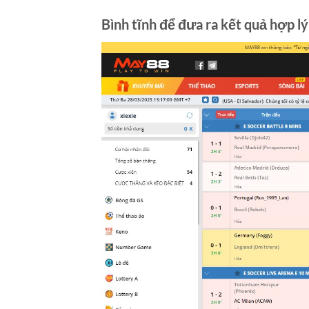
Bình tĩnh để đưa ra kết quả hợp lý