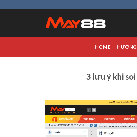
Bỏ
qua
nội
dung
HOME
HƯỚNG
3 lưu ý khi so