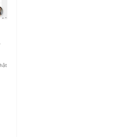
-
thật