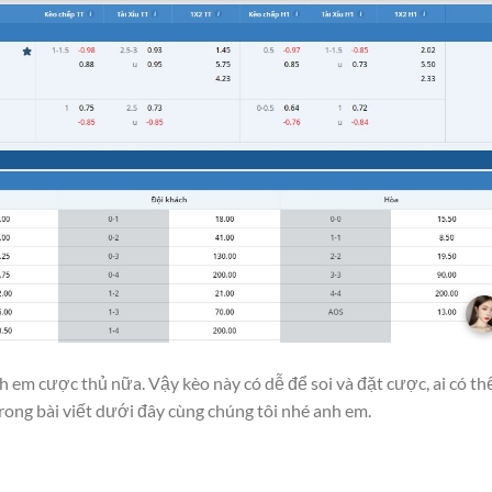
h em cược thủ nữa. Vậy kèo này có dễ để soi và đặt cược, ai có th
ong bài viết dưới đây cùng chúng tôi nhé anh em.