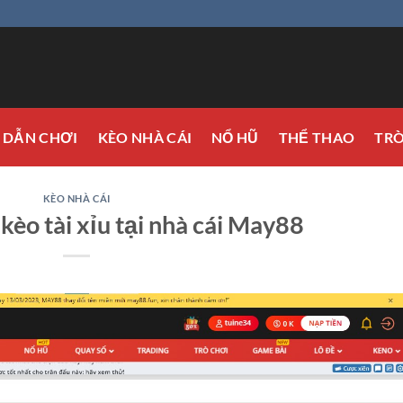
 DẪN CHƠI
KÈO NHÀ CÁI
NỔ HŨ
THỂ THAO
TRÒ
KÈO NHÀ CÁI
i kèo tài xỉu tại nhà cái May88