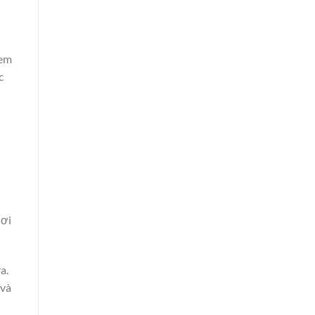
 em
c
hơi
a.
 và