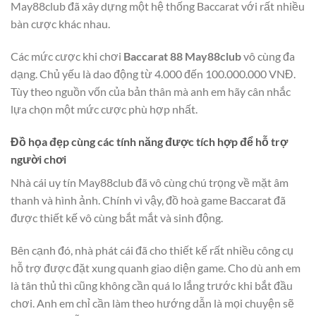
May88club đã xây dựng một hệ thống Baccarat với rất nhiều
bàn cược khác nhau.
Các mức cược khi chơi
Baccarat 88 May88club
vô cùng đa
dạng. Chủ yếu là dao động từ 4.000 đến 100.000.000 VNĐ.
Tùy theo nguồn vốn của bản thân mà anh em hãy cân nhắc
lựa chọn một mức cược phù hợp nhất.
Đồ họa đẹp cùng các tính năng được tích hợp để hỗ trợ
người chơi
Nhà cái uy tín May88club đã vô cùng chú trọng về mặt âm
thanh và hình ảnh. Chính vì vậy, đồ hoà game Baccarat đã
được thiết kế vô cùng bắt mắt và sinh động.
Bên cạnh đó, nhà phát cái đã cho thiết kế rất nhiều công cụ
hỗ trợ được đặt xung quanh giao diện game. Cho dù anh em
là tân thủ thì cũng không cần quá lo lắng trước khi bắt đầu
chơi. Anh em chỉ cần làm theo hướng dẫn là mọi chuyện sẽ