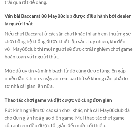
trải qua rất dễ dàng.
Ván bài
Baccarat 88 May88club
được điều hành bởi dealer
là người thật
Nếu chơi Baccarat ở các sân chơi khác thì anh em thường sẽ
chơi bằng hệ thống được thiết lập sẵn. Tuy nhiên, khi đến
với May88club thì mọi người sẽ được trải nghiệm chơi game
hoàn toàn với người thật.
Mức độ uy tín và minh bạch từ đó cũng được tăng lên gấp
nhiều lần. Chính vì vậy anh em bài thủ sẽ không cần phải lo
sợ nhà cái gian lận nữa.
Thao tác chơi game và đặt cược vô cùng đơn giản
Rút kinh nghiệm từ các sân chơi khác, nhà cái May88club đã
cho đơn giản hoá giao diện game. Mọi thao tác chơi game
của anh em đều được tối giản đến mức tối thiểu.