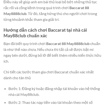
Điều này sẽ giúp anh em bài thủ loại bỏ bớt những thủ tục
rắc rối và cồng kềnh trong quá trình chơi
Baccarat 88
May8888club
. Từ đó, tăng hứng thú cho người chơi trong
từng khoảnh khắc tham gia giải trí.
Hướng dẫn cách chơi Baccarat tại nhà cái
May88club chuẩn xác
Bạn đã biết quy trình chơi
Baccarat 88 May8888club
chuẩn
là như thế nào chưa. Nếu chưa thì tất cả sẽ được bật mí
ngay bên dưới, đừng bỏ lỡ để biết thêm nhiều kiến thức hữu
ích.
Chi tiết các bước tham gia chơi Baccarat chuẩn xác nhất
dành cho tân thủ
Bước 1: Đăng ký hoặc đăng nhập tài khoản vào hệ thống
nhà cái May88club.
Bước 2: Thao tác nạp tiền vào tài khoản theo một số