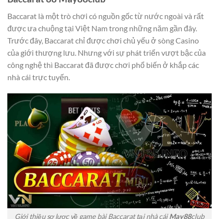
Baccarat là một trò chơi có nguồn gốc từ nước ngoài và rất
được ưa chuộng tại Việt Nam trong những năm gần đây.
Trước đây, Baccarat chỉ được chơi chủ yếu ở sòng Casino
của giới thượng lưu. Nhưng với sự phát triển vượt bậc của
công nghệ thì Baccarat đã được chơi phổ biến ở khắp các
nhà cái trực tuyến.
Giới thiệu sơ lược về game bài Baccarat tại nhà cái
May88
club