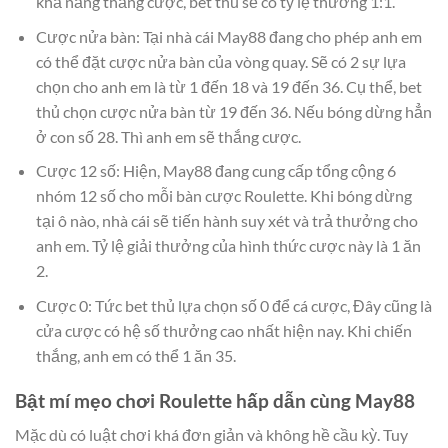
khả năng thắng cược, bet thủ sẽ có tỷ lệ thưởng 1:1.
Cược nửa bàn: Tại nhà cái May88 đang cho phép anh em
có thể đặt cược nửa bàn của vòng quay. Sẽ có 2 sự lựa
chọn cho anh em là từ 1 đến 18 và 19 đến 36. Cụ thể, bet
thủ chọn cược nửa bàn từ 19 đến 36. Nếu bóng dừng hẳn
ở con số 28. Thì anh em sẽ thắng cược.
Cược 12 số: Hiện, May88 đang cung cấp tổng cộng 6
nhóm 12 số cho mỗi bàn cược Roulette. Khi bóng dừng
tại ô nào, nhà cái sẽ tiến hành suy xét và trả thưởng cho
anh em. Tỷ lệ giải thưởng của hình thức cược này là 1 ăn
2.
Cược 0: Tức bet thủ lựa chọn số 0 để cá cược, Đây cũng là
cửa cược có hệ số thưởng cao nhất hiện nay. Khi chiến
thắng, anh em có thể 1 ăn 35.
Bật mí mẹo chơi Roulette hấp dẫn cùng May88
Mặc dù có luật chơi khá đơn giản và không hề cầu kỳ. Tuy