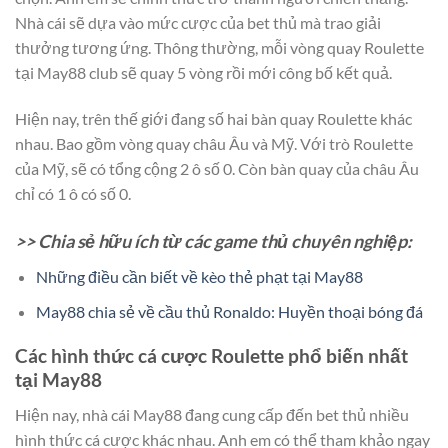
Nhà cái sẽ dựa vào mức cược của bet thủ mà trao giải
thưởng tương ứng. Thông thường, mỗi vòng quay Roulette
tại May88 club sẽ quay 5 vòng rồi mới công bố kết quả.
Hiện nay, trên thế giới đang số hai bàn quay Roulette khác
nhau. Bao gồm vòng quay châu Âu và Mỹ. Với trò Roulette
của Mỹ, sẽ có tổng cộng 2 ô số 0. Còn bàn quay của châu Âu
chỉ có 1 ô có số 0.
>> Chia sẻ hữu ích từ các game thủ chuyên nghiệp:
Những điều cần biết về kèo thẻ phạt tại May88
May88 chia sẻ về cầu thủ Ronaldo: Huyền thoại bóng đá
Các hình thức cá cược Roulette phổ biến nhất
tại May88
Hiện nay, nhà cái May88 đang cung cấp đến bet thủ nhiều
hình thức cá cược khác nhau. Anh em có thể tham khảo ngay