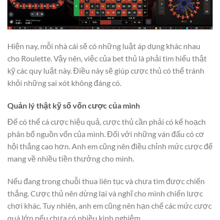
Hiện nay, mỗi nhà cái sẽ có những luật áp dụng khác nhau
cho Roulette. Vậy nên, việc của bet thủ là phải tìm hiểu thật
kỹ các quy luật này. Điều này sẽ giúp cược thủ có thể tránh
khỏi những sai xót không đáng có.
Quản lý thật kỹ số vốn cược của mình
Để có thể cá cược hiệu quả, cược thủ cần phải có kế hoạch
phân bổ nguồn vốn của mình. Đối với những ván đấu có cơ
hội thắng cao hơn. Anh em cũng nên điều chỉnh mức cược để
mang về nhiều tiền thưởng cho mình.
Nếu đang trong chuỗi thua liên tục và chưa tìm được chiến
thắng. Cược thủ nên dừng lại và nghĩ cho mình chiến lược
chơi khác. Tuy nhiên, anh em cũng nên hạn chế các mức cược
quá lớn nếu chưa có nhiều kinh nghiệm.