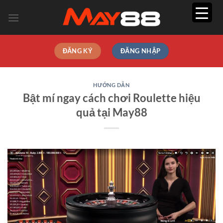
Bỏ
qua
nội
dung
ĐĂNG KÝ
ĐĂNG NHẬP
HƯỚNG DẪN
Bật mí ngay cách chơi Roulette hiệu
quả tại May88