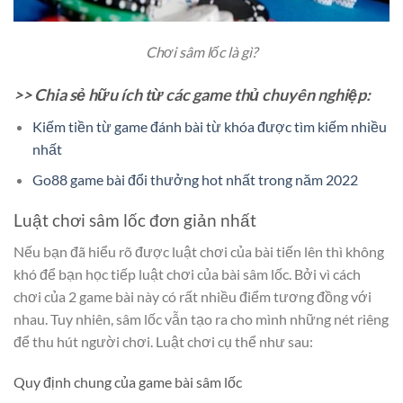
Chơi sâm lốc là gì?
>> Chia sẻ hữu ích từ các game thủ chuyên nghiệp:
Kiếm tiền từ game đánh bài từ khóa được tìm kiếm nhiều
nhất
Go88 game bài đổi thưởng hot nhất trong năm 2022
Luật chơi sâm lốc đơn giản nhất
Nếu bạn đã hiểu rõ được luật chơi của bài tiến lên thì không
khó để bạn học tiếp luật chơi của bài sâm lốc. Bởi vì cách
chơi của 2 game bài này có rất nhiều điểm tương đồng với
nhau. Tuy nhiên, sâm lốc vẫn tạo ra cho mình những nét riêng
để thu hút người chơi. Luật chơi cụ thể như sau:
Quy định chung của game bài sâm lốc