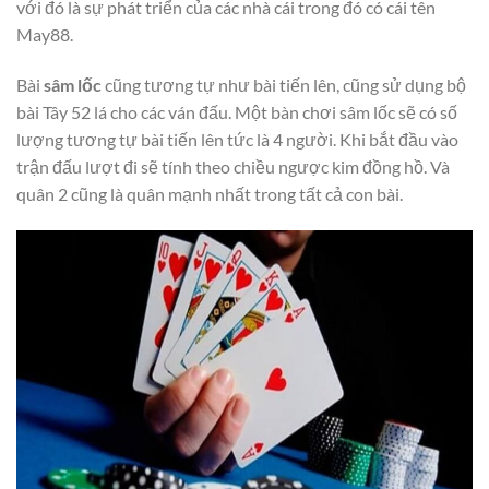
với đó là sự phát triển của các nhà cái trong đó có cái tên
May88.
Bài
sâm lốc
cũng tương tự như bài tiến lên, cũng sử dụng bộ
bài Tây 52 lá cho các ván đấu. Một bàn chơi sâm lốc sẽ có số
lượng tương tự bài tiến lên tức là 4 người. Khi bắt đầu vào
trận đấu lượt đi sẽ tính theo chiều ngược kim đồng hồ. Và
quân 2 cũng là quân mạnh nhất trong tất cả con bài.