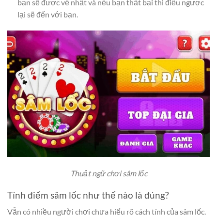
bạn sẽ được về nhất và nếu bạn thất bại thì điều ngược
lại sẽ đến với bạn.
Thuật ngữ chơi sâm lốc
Tính điểm sâm lốc như thế nào là đúng?
Vẫn có nhiều người chơi chưa hiểu rõ cách tính của sâm lốc.