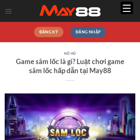
Bỏ
qua
nội
dung
ĐĂNG KÝ
ĐĂNG NHẬP
NỔ HŨ
Game sâm lốc là gì? Luật chơi game
sâm lốc hấp dẫn tại May88