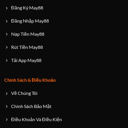
Đăng Ký May88
Đăng Nhập May88
Nạp Tiền May88
Rút Tiền May88
Tải App May88
Chính Sách & Điều Khoản
Về Chúng Tôi
Chính Sách Bảo Mật
Điều Khoản Và Điều Kiện