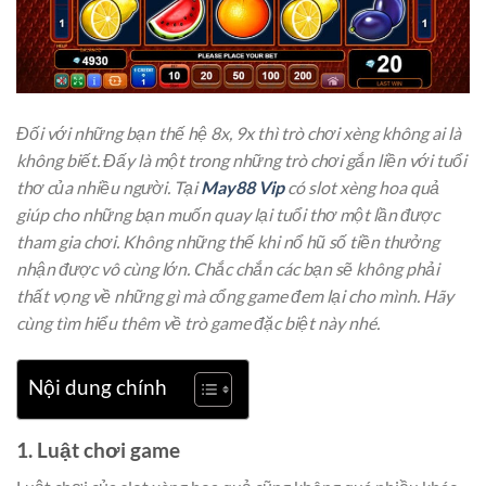
Đối với những bạn thế hệ 8x, 9x thì trò chơi xèng không ai là
không biết. Đấy là một trong những trò chơi gắn liền với tuổi
thơ của nhiều người. Tại
May88 Vip
có slot xèng hoa quả
giúp cho những bạn muốn quay lại tuổi thơ một lần được
tham gia chơi. Không những thế khi nổ hũ số tiền thưởng
nhận được vô cùng lớn. Chắc chắn các bạn sẽ không phải
thất vọng về những gì mà cổng game đem lại cho mình. Hãy
cùng tìm hiểu thêm về trò game đặc biệt này nhé.
Nội dung chính
1. Luật chơi game