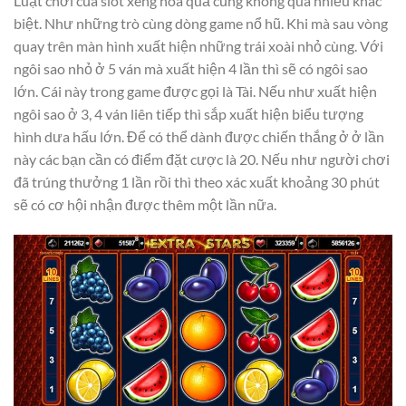
Luật chơi của slot xèng hoa quả cũng không quá nhiều khác
biệt. Như những trò cùng dòng game nổ hũ. Khi mà sau vòng
quay trên màn hình xuất hiện những trái xoài nhỏ cùng. Với
ngôi sao nhỏ ở 5 ván mà xuất hiện 4 lần thì sẽ có ngôi sao
lớn. Cái này trong game được gọi là Tài. Nếu như xuất hiện
ngôi sao ở 3, 4 ván liên tiếp thì sắp xuất hiện biểu tượng
hình dưa hấu lớn. Để có thể dành được chiến thắng ở ở lần
này các bạn cần có điểm đặt cược là 20. Nếu như người chơi
đã trúng thưởng 1 lần rồi thì theo xác xuất khoảng 30 phút
sẽ có cơ hội nhận được thêm một lần nữa.