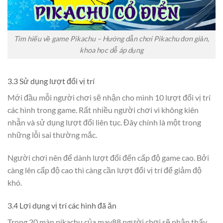
Tìm hiểu về game Pikachu – Hướng dẫn chơi Pikachu đơn giản,
khoa học dễ áp dụng
3.3 Sử dụng lượt đổi vị trí
Mới đầu mỗi người chơi sẽ nhận cho mình 10 lượt đổi vị trí
các hình trong game. Rất nhiều người chơi vì không kiên
nhẫn và sử dụng lượt đổi liên tục. Đây chính là một trong
những lỗi sai thường mắc.
Người chơi nên để dành lượt đổi đến cấp độ game cao. Bởi
càng lên cấp độ cao thì càng cần lượt đổi vị trí để giảm độ
khó.
3.4 Lợi dụng vị trí các hình đã ăn
Trong 20 màn pikachu của may88 người chơi sẽ nhận thấy