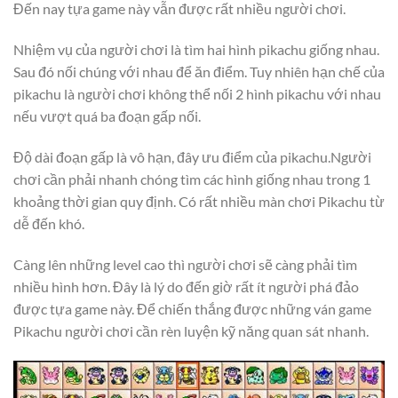
Đến nay tựa game này vẫn được rất nhiều người chơi.
Nhiệm vụ của người chơi là tìm hai hình pikachu giống nhau.
Sau đó nối chúng với nhau để ăn điểm. Tuy nhiên hạn chế của
pikachu là người chơi không thể nối 2 hình pikachu với nhau
nếu vượt quá ba đoạn gấp nối.
Độ dài đoạn gấp là vô hạn, đây ưu điểm của pikachu.Người
chơi cần phải nhanh chóng tìm các hình giống nhau trong 1
khoảng thời gian quy định. Có rất nhiều màn chơi Pikachu từ
dễ đến khó.
Càng lên những level cao thì người chơi sẽ càng phải tìm
nhiều hình hơn. Đây là lý do đến giờ rất ít người phá đảo
được tựa game này. Để chiến thắng được những ván game
Pikachu người chơi cần rèn luyện kỹ năng quan sát nhanh.