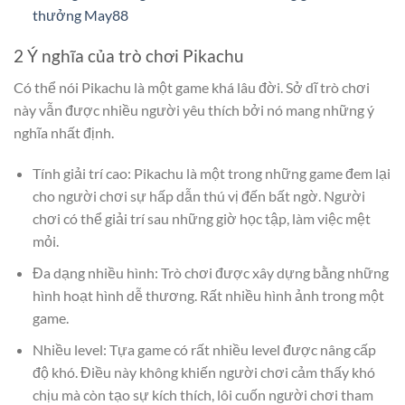
thưởng May88
2 Ý nghĩa của trò chơi Pikachu
Có thể nói Pikachu là một game khá lâu đời. Sở dĩ trò chơi
này vẫn được nhiều người yêu thích bởi nó mang những ý
nghĩa nhất định.
Tính giải trí cao: Pikachu là một trong những game đem lại
cho người chơi sự hấp dẫn thú vị đến bất ngờ. Người
chơi có thể giải trí sau những giờ học tập, làm việc mệt
mỏi.
Đa dạng nhiều hình: Trò chơi được xây dựng bằng những
hình hoạt hình dễ thương. Rất nhiều hình ảnh trong một
game.
Nhiều level: Tựa game có rất nhiều level được nâng cấp
độ khó. Điều này không khiến người chơi cảm thấy khó
chịu mà còn tạo sự kích thích, lôi cuốn người chơi tham