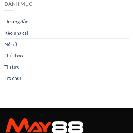
DANH MỤC
Hướng dẫn
Kèo nhà cái
Nổ hũ
Thể thao
Tin tức
Trò chơi