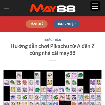
Bỏ
qua
nội
dung
ĐĂNG KÝ
ĐĂNG NHẬP
HƯỚNG DẪN
Hướng dẫn chơi Pikachu từ A đến Z
cùng nhà cái may88