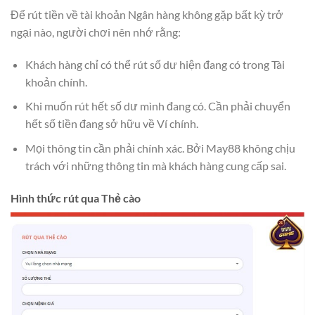
Để rút tiền về tài khoản Ngân hàng không gặp bất kỳ trở
ngại nào, người chơi nên nhớ rằng:
Khách hàng chỉ có thể rút số dư hiện đang có trong Tài
khoản chính.
Khi muốn rút hết số dư mình đang có. Cần phải chuyển
hết số tiền đang sở hữu về Ví chính.
Mọi thông tin cần phải chính xác. Bởi May88 không chịu
trách với những thông tin mà khách hàng cung cấp sai.
Hình thức rút qua Thẻ cào