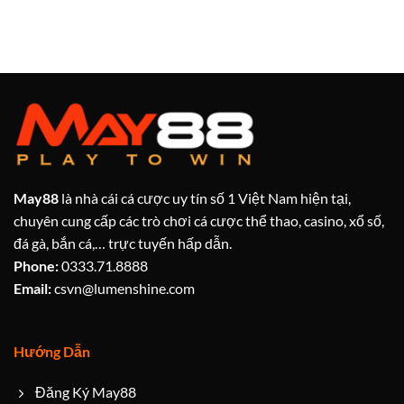
May88
là nhà cái cá cược uy tín số 1 Việt Nam hiện tại,
chuyên cung cấp các trò chơi cá cược thể thao, casino, xổ số,
đá gà, bắn cá,… trực tuyến hấp dẫn.
Phone:
0333.71.8888
Email:
csvn@lumenshine.com
Hướng Dẫn
Đăng Ký May88