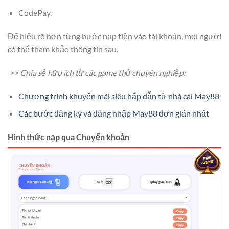
CodePay.
Để hiểu rõ hơn từng bước nạp tiền vào tài khoản, mọi người
có thể tham khảo thông tin sau.
>> Chia sẻ hữu ích từ các game thủ chuyên nghiệp:
Chương trình khuyến mãi siêu hấp dẫn từ nhà cái May88
Các bước đăng ký và đăng nhập May88 đơn giản nhất
Hình thức nạp qua Chuyển khoản