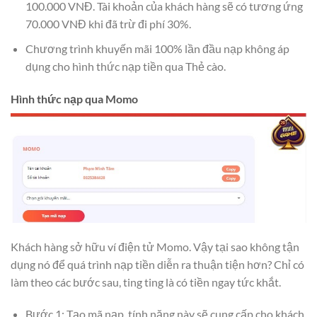
100.000 VNĐ. Tài khoản của khách hàng sẽ có tương ứng
70.000 VNĐ khi đã trừ đi phí 30%.
Chương trình khuyến mãi 100% lần đầu nạp không áp
dụng cho hình thức nạp tiền qua Thẻ cào.
Hình thức nạp qua Momo
Khách hàng sở hữu ví điện tử Momo. Vậy tại sao không tận
dụng nó để quá trình nạp tiền diễn ra thuận tiện hơn? Chỉ có
làm theo các bước sau, ting ting là có tiền ngay tức khắt.
Bước 1: Tạo mã nạp, tính năng này sẽ cung cấp cho khách