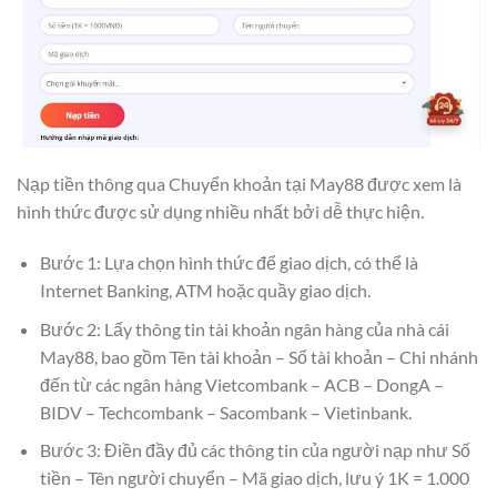
Nạp tiền thông qua Chuyển khoản tại May88 được xem là
hình thức được sử dụng nhiều nhất bởi dễ thực hiện.
Bước 1: Lựa chọn hình thức để giao dịch, có thể là
Internet Banking, ATM hoặc quầy giao dịch.
Bước 2: Lấy thông tin tài khoản ngân hàng của nhà cái
May88, bao gồm Tên tài khoản – Số tài khoản – Chi nhánh
đến từ các ngân hàng Vietcombank – ACB – DongA –
BIDV – Techcombank – Sacombank – Vietinbank.
Bước 3: Điền đầy đủ các thông tin của người nạp như Số
tiền – Tên người chuyển – Mã giao dịch, lưu ý 1K = 1.000