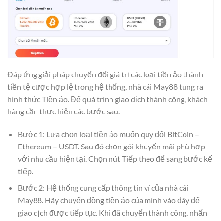
Đáp ứng giải pháp chuyển đổi giá trị các loại tiền ảo thành
tiền tệ cược hợp lệ trong hệ thống, nhà cái May88 tung ra
hình thức Tiền ảo. Để quá trình giao dịch thành công, khách
hàng cần thực hiện các bước sau.
Bước 1: Lựa chọn loại tiền ảo muốn quy đổi BitCoin –
Ethereum – USDT. Sau đó chọn gói khuyến mãi phù hợp
với nhu cầu hiện tại. Chọn nút Tiếp theo để sang bước kế
tiếp.
Bước 2: Hệ thống cung cấp thông tin ví của nhà cái
May88. Hãy chuyển đồng tiền ảo của mình vào đây để
giao dịch được tiếp tục. Khi đã chuyển thành công, nhấn