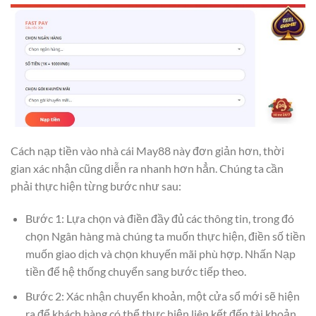
Cách nạp tiền vào nhà cái May88 này đơn giản hơn, thời
gian xác nhận cũng diễn ra nhanh hơn hẳn. Chúng ta cần
phải thực hiện từng bước như sau:
Bước 1: Lựa chọn và điền đầy đủ các thông tin, trong đó
chọn Ngân hàng mà chúng ta muốn thực hiện, điền số tiền
muốn giao dịch và chọn khuyến mãi phù hợp. Nhấn Nạp
tiền để hệ thống chuyển sang bước tiếp theo.
Bước 2: Xác nhận chuyển khoản, một cửa sổ mới sẽ hiện
ra để khách hàng có thể thực hiện liên kết đến tài khoản