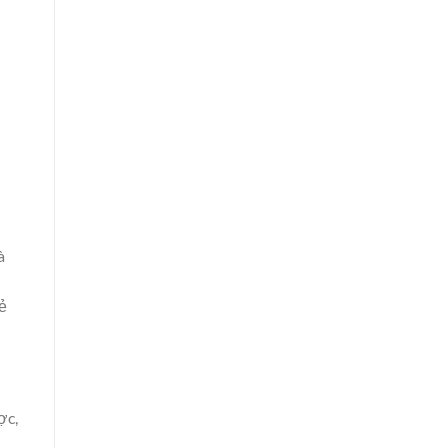
à
ẻ
ợc,