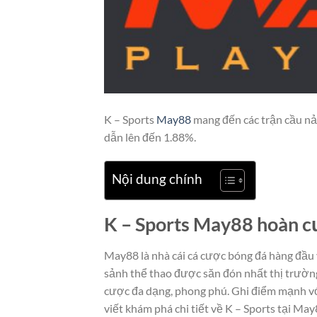
K – Sports
May88
mang đến các trận cầu nả
dẫn lên đến 1.88%.
Nội dung chính
K – Sports May88 hoàn c
May88 là nhà cái cá cược bóng đá hàng đầu 
sảnh thể thao được săn đón nhất thị trườn
cược đa dạng, phong phú. Ghi điểm mạnh vớ
viết khám phá chi tiết về K – Sports tại Ma