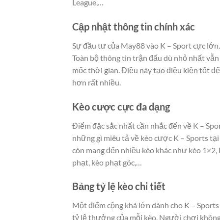
League,…
Cập nhật thông tin chính xác
Sự đầu tư của May88 vào K – Sport cực lớn. 
Toàn bộ thông tin trận đấu dù nhỏ nhất vẫn
mốc thời gian. Điều này tạo điều kiện tốt đ
hơn rất nhiều.
Kèo cược cực đa dạng
Điểm đặc sắc nhất cần nhắc đến về K – Spo
những gì miêu tả về kèo cược K – Sports tạ
còn mang đến nhiều kèo khác như kèo 1×2, 
phạt, kèo phạt góc,…
Bảng tỷ lệ kèo chi tiết
Một điểm cộng khá lớn dành cho K – Sports M
tỷ lệ thưởng của mỗi kèo. Người chơi không