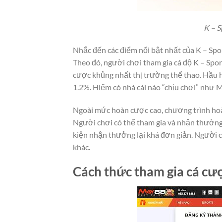
K – 
Nhắc đến các điểm nổi bật nhất của K – Spo
Theo đó, người chơi tham gia cá độ K – Spo
cược khủng nhất thị trường thể thao. Hầu h
1.2%. Hiếm có nhà cái nào “chịu chơi” như 
Ngoài mức hoàn cược cao, chương trình hoà
Người chơi có thể tham gia và nhận thưởng 
kiện nhận thưởng lại khá đơn giản. Người c
khác.
Cách thức tham gia cá cư