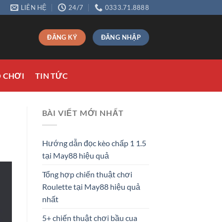
LIÊN HỆ
24/7
0333.71.8888
ĐĂNG KÝ
ĐĂNG NHẬP
 CHƠI
TIN TỨC
BÀI VIẾT MỚI NHẤT
Hướng dẫn đọc kèo chấp 1 1.5
tại May88 hiệu quả
Tổng hợp chiến thuật chơi
Roulette tại May88 hiệu quả
nhất
5+ chiến thuật chơi bầu cua