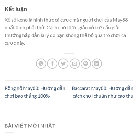
Kết luận
Xổ số keno là hình thức cá cược mà người chơi của May88
nhất định phải thử. Cách chơi đơn giản với cơ cấu giải
thưởng hấp dẫn là lý do bạn không thể bỏ qua trò chơi cá
cược này.
Rồng hổ May88: Hướng dẫn
Baccarat May88: Hướng dẫn
chơi bao thắng 100%
cách chơi chuẩn như cao thủ
BÀI VIẾT MỚI NHẤT