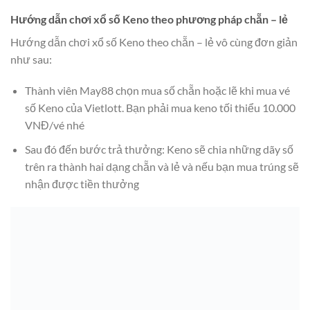
Hướng dẫn chơi xổ số Keno theo phương pháp chẵn – lẻ
Hướng dẫn chơi xổ số Keno theo chẵn – lẻ vô cùng đơn giản
như sau:
Thành viên May88 chọn mua số chẵn hoặc lẽ khi mua vé
số Keno của Vietlott. Bạn phải mua keno tối thiểu 10.000
VNĐ/vé nhé
Sau đó đến bước trả thưởng: Keno sẽ chia những dãy số
trên ra thành hai dạng chẵn và lẻ và nếu bạn mua trúng sẽ
nhận được tiền thưởng