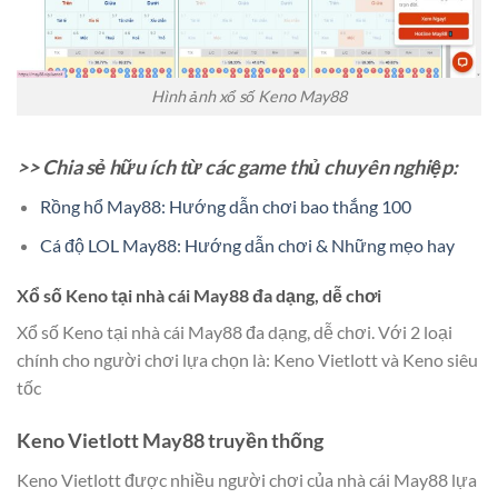
Hình ảnh xổ số Keno May88
>> Chia sẻ hữu ích từ các game thủ chuyên nghiệp:
Rồng hổ May88: Hướng dẫn chơi bao thắng 100
Cá độ LOL May88: Hướng dẫn chơi & Những mẹo hay
Xổ số Keno tại nhà cái May88 đa dạng, dễ chơi
Xổ số Keno tại nhà cái May88 đa dạng, dễ chơi. Với 2 loại
chính cho người chơi lựa chọn là: Keno Vietlott và Keno siêu
tốc
Keno Vietlott May88 truyền thống
Keno Vietlott được nhiều người chơi của nhà cái May88 lựa