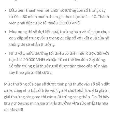
Đầu tiên, thành viên sẽ chọn số lượng con số trong dãy
từ 01 – 80 mình muốn tham gia theo bậc từ 1 – 10. Thành
viên phải đặt cược tối thiểu 10.000 VNĐ
Mua xong thì sẽ đợi kết quả, trường hợp vé của bạn chọn
có 2 cặp số trùng với 1 trong 20 cặp số với kết quả của hệ
thống thì sẽ nhận thưởng.
Như vậy, mức thưởng tối thiểu có thể nhận được đối với
bậc 1 là 20.000 VNĐ và bậc 10 có thể lên đến 2 tỷ đồng.
Số tiền trúng giải thưởng sẽ được tính theo cấp số nhân
tùy theo giá trị đặt cược.
Mức thưởng của bạn sẽ được tính phụ thuộc vào số tiền đặt
cược cũng như bậc ở trên vé. Người chơi phải lưu ý là giá trị
giải thưởng càng cao thì xác suất trúng càng thấp. Do đó hãy
lưu ý chọn cho mình giá trị giải thưởng vừa sức nhất tại nhà
cái May88!