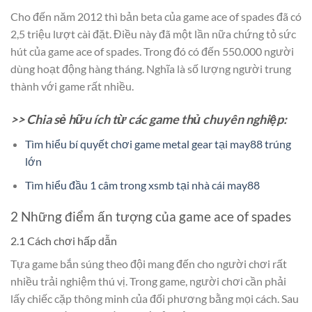
Cho đến năm 2012 thì bản beta của game ace of spades đã có
2,5 triệu lượt cài đặt. Điều này đã một lần nữa chứng tỏ sức
hút của game ace of spades. Trong đó có đến 550.000 người
dùng hoạt động hàng tháng. Nghĩa là số lượng người trung
thành với game rất nhiều.
>> Chia sẻ hữu ích từ các game thủ chuyên nghiệp:
Tìm hiểu bí quyết chơi game metal gear tại may88 trúng
lớn
Tìm hiểu đầu 1 câm trong xsmb tại nhà cái may88
2 Những điểm ấn tượng của game ace of spades
2.1 Cách chơi hấp dẫn
Tựa game bắn súng theo đội mang đến cho người chơi rất
nhiều trải nghiệm thú vị. Trong game, người chơi cần phải
lấy chiếc cặp thông minh của đối phương bằng mọi cách. Sau