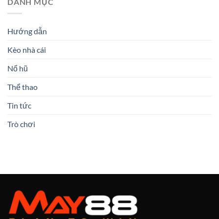
DANH MỤC
Hướng dẫn
Kèo nhà cái
Nổ hũ
Thể thao
Tin tức
Trò chơi