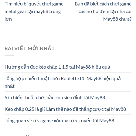
Tìm hiểu bí quyết chơi game
Bạn đã biết cách chơi game
metal gear tại may88 trúng
casino hold’em tại nhà cái
lớn
May88 chưa?
BÀI VIẾT MỚI NHẤT
Hướng dẫn đọc kèo chấp 1 1.5 tại May88 hiệu quả
Tổng hợp chiến thuật chơi Roulette tại May88 hiệu quả
nhất
5+ chiến thuật chơi bầu cua siêu đỉnh tại May88
Kèo chấp 0.25 là gì? Làm thế nào để thắng cược tại May88
Tổng quan về tựa game xóc đĩa trực tuyến tại May88