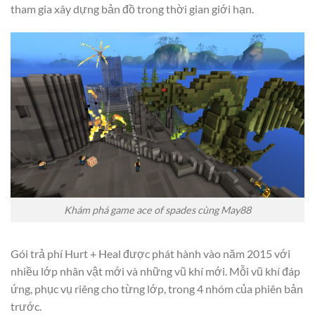
tham gia xây dựng bản đồ trong thời gian giới hạn.
Khám phá game ace of spades cùng May88
Gói trả phí Hurt + Heal được phát hành vào năm 2015 với
nhiều lớp nhân vật mới và những vũ khí mới. Mỗi vũ khí đáp
ứng, phục vụ riêng cho từng lớp, trong 4 nhóm của phiên bản
trước.