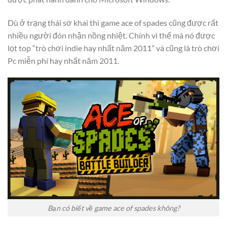
Dù ở trạng thái sơ khai thì game ace of spades cũng được rất
nhiều người đón nhận nồng nhiệt. Chính vì thế mà nó được
lọt top “trò chơi indie hay nhất năm 2011” và cũng là trò chơi
Pc miễn phí hay nhất năm 2011.
Bạn có biết về game ace of spades không?