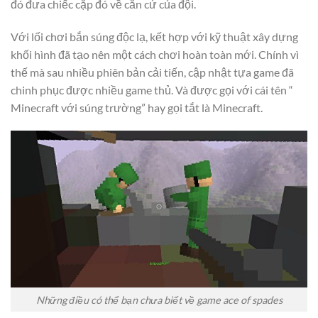
đó đưa chiếc cặp đó về căn cứ của đội.
Với lối chơi bắn súng độc lạ, kết hợp với kỹ thuật xây dựng
khối hình đã tạo nên một cách chơi hoàn toàn mới. Chính vì
thế mà sau nhiều phiên bản cải tiến, cập nhật tựa game đã
chinh phục được nhiều game thủ. Và được gọi với cái tên “
Minecraft với súng trường” hay gọi tắt là Minecraft.
Những điều có thể bạn chưa biết về game ace of spades