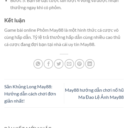
Bước 5: Bạn sẽ đặt cược lần lượt 4 vòng và được nhận
thưởng ngay khi có phỏm.
Kết luận
Game bài online Phỏm May88 là một hình thức cá cược vô
cùng hấp dẫn. Tỷ lệ trả thưởng hấp dẫn cùng nhiều cao thủ
cá cược đang đợi bạn tại nhà cái uy tín May88.
Săn Khủng Long May88:
May88 hướng dẫn chơi nổ hũ
Hướng dẫn cách chơi đơn
Ma Đao Lệ Ảnh May88
giản nhất!