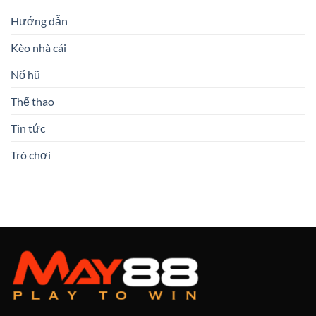
Hướng dẫn
Kèo nhà cái
Nổ hũ
Thể thao
Tin tức
Trò chơi