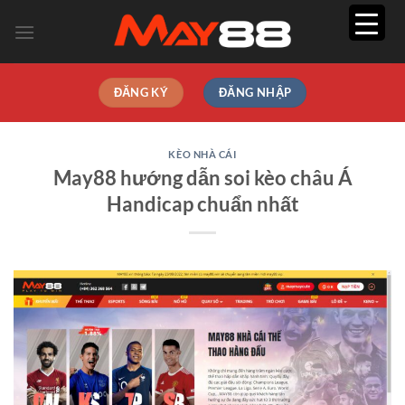
Bỏ
qua
nội
dung
ĐĂNG KÝ
ĐĂNG NHẬP
KÈO NHÀ CÁI
May88 hướng dẫn soi kèo châu Á
Handicap chuẩn nhất