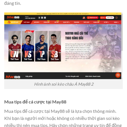
đáng tin.
Hình ảnh soi kèo châu Á May88 2
Mua tips để cá cược tại May88
Mua tips để cá cược tại May88 sẽ là lựa chọn thông minh.
Khi bạn là người mới hoặc không có nhiều thời gian soi kèo
nhiều thì nên mua tips. Hãy chọn những trang uy tín để đồng