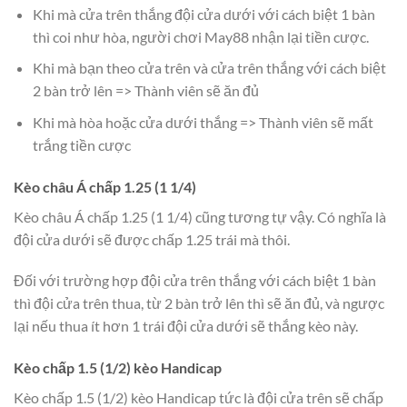
Khi mà cửa trên thắng đội cửa dưới với cách biệt 1 bàn
thì coi như hòa, người chơi May88 nhận lại tiền cược.
Khi mà bạn theo cửa trên và cửa trên thắng với cách biệt
2 bàn trở lên => Thành viên sẽ ăn đủ
Khi mà hòa hoặc cửa dưới thắng => Thành viên sẽ mất
trắng tiền cược
Kèo châu Á chấp 1.25 (1 1/4)
Kèo châu Á chấp 1.25 (1 1/4) cũng tương tự vậy. Có nghĩa là
đội cửa dưới sẽ được chấp 1.25 trái mà thôi.
Đối với trường hợp đội cửa trên thắng với cách biệt 1 bàn
thì đội cửa trên thua, từ 2 bàn trở lên thì sẽ ăn đủ, và ngược
lại nếu thua ít hơn 1 trái đội cửa dưới sẽ thắng kèo này.
Kèo chấp 1.5 (1/2) kèo Handicap
Kèo chấp 1.5 (1/2) kèo Handicap tức là đội cửa trên sẽ chấp