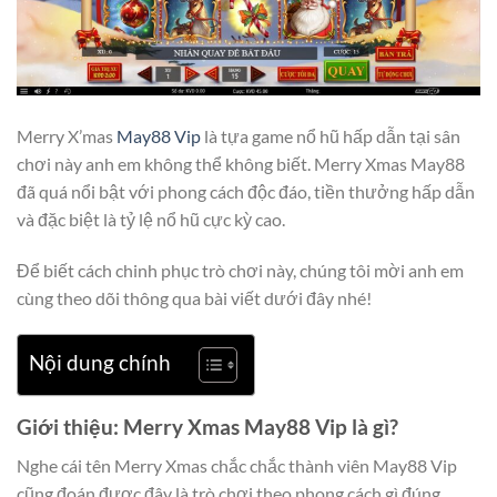
Merry X’mas
May88 Vip
là tựa game nổ hũ hấp dẫn tại sân
chơi này anh em không thể không biết. Merry Xmas May88
đã quá nổi bật với phong cách độc đáo, tiền thưởng hấp dẫn
và đặc biệt là tỷ lệ nổ hũ cực kỳ cao.
Để biết cách chinh phục trò chơi này, chúng tôi mời anh em
cùng theo dõi thông qua bài viết dưới đây nhé!
Nội dung chính
Giới thiệu: Merry Xmas May88 Vip là gì?
Nghe cái tên Merry Xmas chắc chắc thành viên May88 Vip
cũng đoán được đây là trò chơi theo phong cách gì đúng