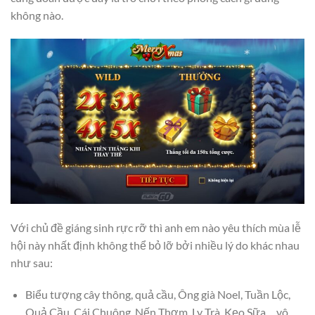
không nào.
Với chủ đề giáng sinh rực rỡ thì anh em nào yêu thích mùa lễ
hội này nhất định không thể bỏ lỡ bởi nhiều lý do khác nhau
như sau:
Biểu tượng cây thông, quả cầu, Ông già Noel, Tuần Lộc,
Quả Cầu, Cái Chuông, Nến Thơm, Ly Trà, Kẹo Sữa… vô