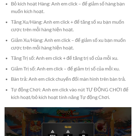
Bỏ kích hoạt Hàng: Anh em click – để giảm số hàng bạn
muốn kích hoạt.
Tăng Xu/Hàng: Anh em click + để tăng số xu bạn muốn
cược trên mỗi hàng hiện hoạt.
Giảm Xu/Hàng: Anh em click – để giảm số xu bạn muốn
cược trên mỗi hàng hiện hoạt.
Tăng Trị số: Anh em click + để tăng trị số của mỗi xu.
Giảm Trị số: Anh em click – để giảm trị số của mỗi xu.
Bàn trả: Anh em click chuyển đổi màn hình trên bàn trả.
Tự động Chơi: Anh em click vào nút TỰ ĐỘNG CHƠI để
kích hoạt/bỏ kích hoạt tính năng Tự động Chơi.