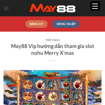
Bỏ
qua
nội
dung
ĐĂNG KÝ
ĐĂNG NHẬP
THỂ THAO
May88 Vip hướng dẫn tham gia slot
nohu Merry X’mas