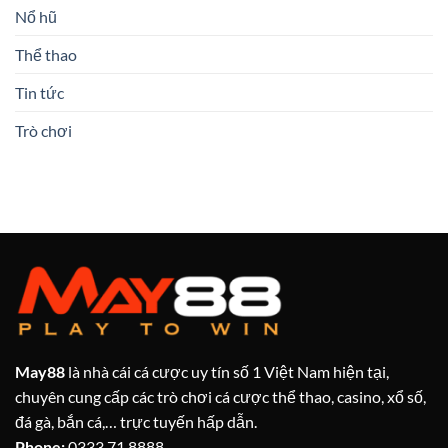
Nổ hũ
Thể thao
Tin tức
Trò chơi
May88
là nhà cái cá cược uy tín số 1 Việt Nam hiện tại,
chuyên cung cấp các trò chơi cá cược thể thao, casino, xổ số,
đá gà, bắn cá,… trực tuyến hấp dẫn.
Phone:
0333.71.8888