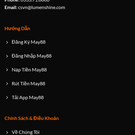
Email:
csvn@lumenshine.com
Hướng Dẫn
Đăng Ký May88
Đăng Nhập May88
Nạp Tiền May88
Rút Tiền May88
Tải App May88
Chính Sách & Điều Khoản
Về Chúng Tôi