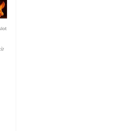
slot
từ