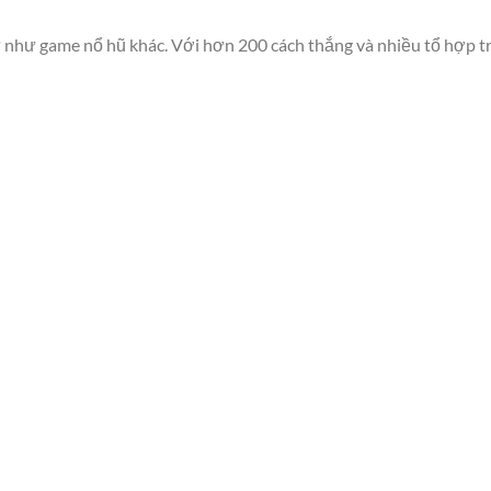
 như game nổ hũ khác. Với hơn 200 cách thắng và nhiều tổ hợp t