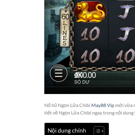
Nổ hũ Ngọn Lửa Chibi
May88 Vip
mới vừa r
tiết về Ngọn Lửa Chibi ngay trong nội dung 
Nội dung chính