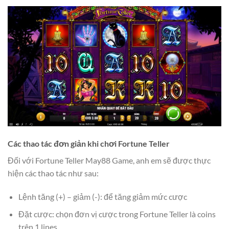
Các thao tác đơn giản khi chơi Fortune Teller
Đối với Fortune Teller May88 Game, anh em sẽ được thực
hiện các thao tác như sau:
Lệnh tăng (+) – giảm (-): để tăng giảm mức cược
Đặt cược: chọn đơn vị cược trong Fortune Teller là coins
trên 1 lines.