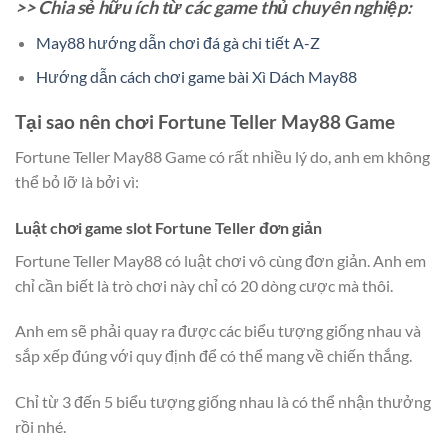
>> Chia sẻ hữu ích từ các game thủ chuyên nghiệp:
May88 hướng dẫn chơi đá gà chi tiết A-Z
Hướng dẫn cách chơi game bài Xì Dách May88
Tại sao nên chơi Fortune Teller May88 Game
Fortune Teller May88 Game có rất nhiều lý do, anh em không
thể bỏ lỡ là bởi vì:
Luật chơi game slot Fortune Teller đơn giản
Fortune Teller May88 có luật chơi vô cùng đơn giản. Anh em
chỉ cần biết là trò chơi này chỉ có 20 dòng cược mà thôi.
Anh em sẽ phải quay ra được các biểu tượng giống nhau và
sắp xếp đúng với quy định để có thể mang về chiến thắng.
Chỉ từ 3 đến 5 biểu tượng giống nhau là có thể nhận thưởng
rồi nhé.