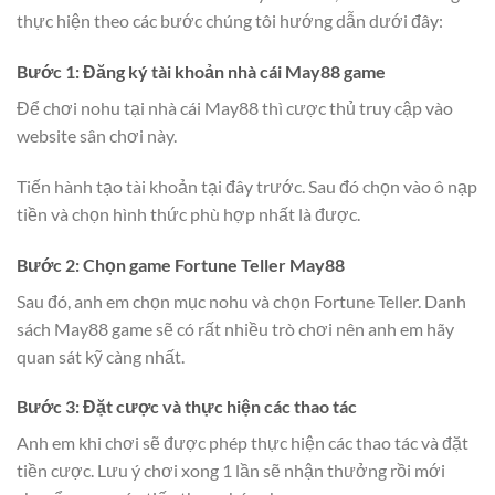
thực hiện theo các bước chúng tôi hướng dẫn dưới đây:
Bước 1: Đăng ký tài khoản nhà cái May88 game
Để chơi nohu tại nhà cái May88 thì cược thủ truy cập vào
website sân chơi này.
Tiến hành tạo tài khoản tại đây trước. Sau đó chọn vào ô nạp
tiền và chọn hình thức phù hợp nhất là được.
Bước 2: Chọn game Fortune Teller May88
Sau đó, anh em chọn mục nohu và chọn Fortune Teller. Danh
sách May88 game sẽ có rất nhiều trò chơi nên anh em hãy
quan sát kỹ càng nhất.
Bước 3: Đặt cược và thực hiện các thao tác
Anh em khi chơi sẽ được phép thực hiện các thao tác và đặt
tiền cược. Lưu ý chơi xong 1 lần sẽ nhận thưởng rồi mới