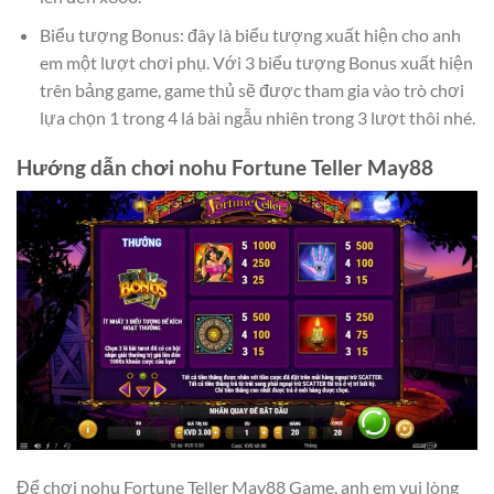
Biểu tượng Bonus: đây là biểu tượng xuất hiện cho anh
em một lượt chơi phụ. Với 3 biểu tượng Bonus xuất hiện
trên bảng game, game thủ sẽ được tham gia vào trò chơi
lựa chọn 1 trong 4 lá bài ngẫu nhiên trong 3 lượt thôi nhé.
Hướng dẫn chơi nohu Fortune Teller May88
Để chơi nohu Fortune Teller May88 Game, anh em vui lòng