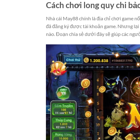
Cách chơi long quy chi bả
Nhà cái May88 chính là địa chỉ chơi game nổ
đã đăng ký được tài khoản game. Nhưng lại
nào. Đoạn chia sẻ dưới đây sẽ giúp các ngườ