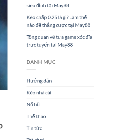
siêu đỉnh tại May88
Kèo chấp 0.25 là gì? Làm thế
nào để thắng cược tại May88
Tổng quan về tựa game xóc đĩa
trực tuyến tại May88
DANH MỤC
Hướng dẫn
Kèo nhà cái
Nổ hũ
Thể thao
o
Tin tức
Trò chơi