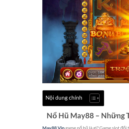
Nội dung chính
Nổ Hũ May88 – Những Th
May88 Vip
game nổ hũ là gì? Game slot đổi 