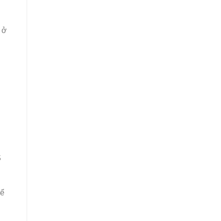
 ở
5
hể