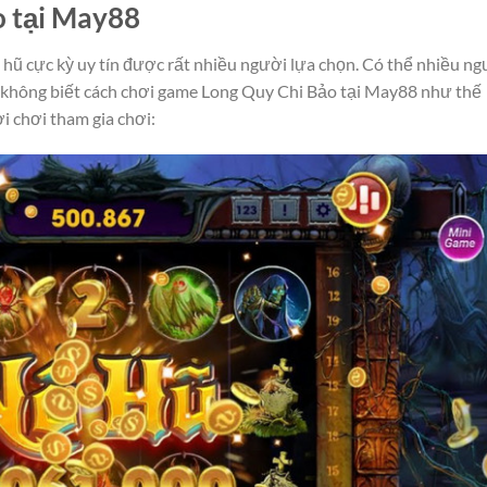
o tại May88
 hũ cực kỳ uy tín được rất nhiều người lựa chọn. Có thể nhiều ng
 không biết cách chơi game Long Quy Chi Bảo tại May88 như thế
i chơi tham gia chơi: