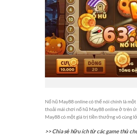
Nổ hũ May88 online có thể nói chính là một
thoải mái chơi nổ hũ May88 online ở trên
May88 có một giá trị tiền thưởng vô cùng lớ
>> Chia sẻ hữu ích từ các game thủ c