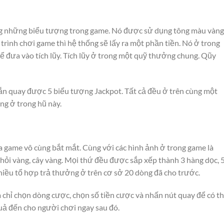
ng những biểu tượng trong game. Nó được sử dụng tông màu vàng
 trình chơi game thì hệ thống sẽ lấy ra một phần tiền. Nó ở trong
ể đưa vào tích lũy. Tích lũy ở trong một quỹ thưởng chung. Qũy
ắn quay được 5 biểu tượng Jackpot. Tất cả đều ở trên cùng một
ng ở trong hũ này.
game vô cùng bắt mắt. Cùng với các hình ảnh ở trong game là
thỏi vàng, cây vàng. Mọi thứ đều được sắp xếp thành 3 hàng dọc, 
hiều tổ hợp trả thưởng ở trên cơ sở 20 dòng đã cho trước.
à chỉ chọn dòng cược, chọn số tiền cược và nhấn nút quay để có t
quả đến cho người chơi ngay sau đó.