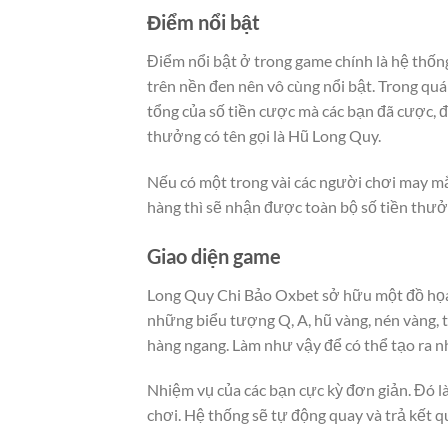
Điểm nổi bật
Điểm nổi bật ở trong game chính là hệ thố
trên nền đen nên vô cùng nổi bật. Trong quá
tổng của số tiền cược mà các bạn đã cược, đ
thưởng có tên gọi là Hũ Long Quy.
Nếu có một trong vài các người chơi may m
hàng thì sẽ nhận được toàn bộ số tiền thưở
Giao diện game
Long Quy Chi Bảo Oxbet sở hữu một đồ họa 
những biểu tượng Q, A, hũ vàng, nén vàng, 
hàng ngang. Làm như vậy để có thể tạo ra n
Nhiệm vụ của các bạn cực kỳ đơn giản. Đó l
chơi. Hệ thống sẽ tự động quay và trả kết 