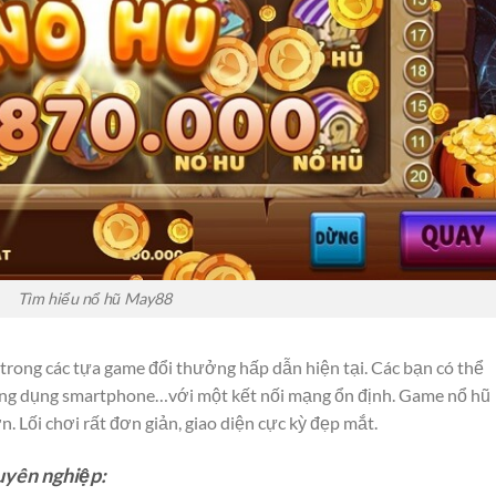
Tìm hiểu nổ hũ May88
 trong các tựa game đổi thưởng hấp dẫn hiện tại. Các bạn có thể
 ứng dụng smartphone…với một kết nối mạng ổn định. Game nổ hũ
n. Lối chơi rất đơn giản, giao diện cực kỳ đẹp mắt.
huyên nghiệp: