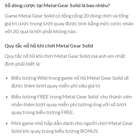
Số dòng cược tại Metal Gear Solid là bao nhiêu?
Game Metal Gear Solid có tổng cộng 20 dòng chơi và tổng
giá trị cược trong lượt quay được tính bằng mức cược nhân
với 20, quá là hời phải không nào.
Quy tắc nổ hũ khi chơi Metal Gear Solid
Quy tắc nổ hũ khi chơi Metal Gear Solid mà anh em nhất
định phải biết là:
Biểu tượng Wild trong game nổ hũ Metal Gear Solid sẽ
được thêm lượt quay miễn phí siêu giá trị
Biểu tượng FREE trong Metal Gear Solid cho thành viên
nhận thêm lượt quay miễn phí tương ứng với số lượt
quay trúng biểu tượng FREE.
Mini game nhỏ hấp dẫn dành cho người chơi Metal Gear
Solid khi quay trúng biểu tượng BONUS.