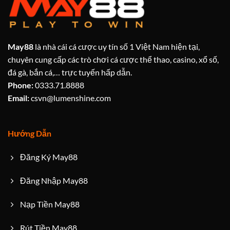
May88
là nhà cái cá cược uy tín số 1 Việt Nam hiện tại,
chuyên cung cấp các trò chơi cá cược thể thao, casino, xổ số,
đá gà, bắn cá,… trực tuyến hấp dẫn.
Phone:
0333.71.8888
Email:
csvn@lumenshine.com
Hướng Dẫn
Đăng Ký May88
Đăng Nhập May88
Nạp Tiền May88
Rút Tiền May88