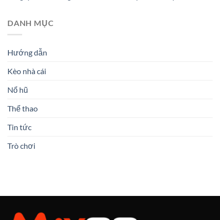
DANH MỤC
Hướng dẫn
Kèo nhà cái
Nổ hũ
Thể thao
Tin tức
Trò chơi