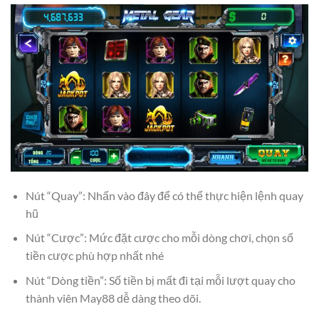
Nút “Quay”: Nhấn vào đây để có thể thực hiện lệnh quay
hũ
Nút “Cược”: Mức đặt cược cho mỗi dòng chơi, chọn số
tiền cược phù hợp nhất nhé
Nút “Dòng tiền”: Số tiền bị mất đi tại mỗi lượt quay cho
thành viên May88 dễ dàng theo dõi.