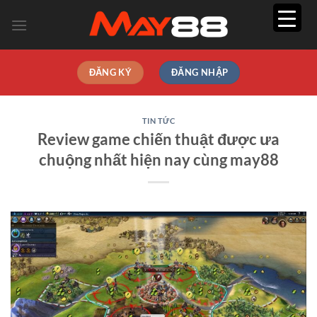
Bỏ
qua
nội
dung
ĐĂNG KÝ
ĐĂNG NHẬP
TIN TỨC
Review game chiến thuật được ưa
chuộng nhất hiện nay cùng may88