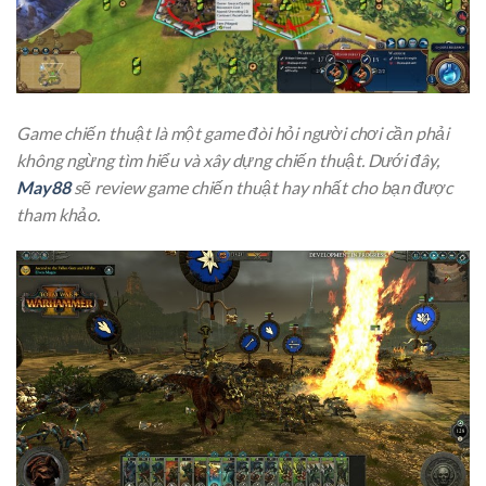
Game chiến thuật là một game đòi hỏi người chơi cần phải
không ngừng tìm hiểu và xây dựng chiến thuật. Dưới đây,
May88
sẽ review game chiến thuật hay nhất cho bạn được
tham khảo.