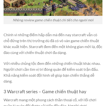
Những review game chiến thuật chi tiết cho người mới
Chính vì những điểm hấp dẫn mà đến nay starcraft vẫn có
chỗ đứng trên thị trường dù đã có vô vàn game chiến thuật
khác xuất hiện. Starcraft đem đến một không gian mới lạ, độc
đáo cùng với chiến thuật chơi đa dạng.
Với nhiều chủng tộc đem đến những chiến thuật khác nhau.
Người chơi cần tìm vị trí đóng quân để kiểm soát trận đấu.
Khả năng kiểm soát đội hình sẽ giúp bạn chiến thắng dễ
dàng.
3 Warcraft series – Game chiến thuật hay
Warcraft mang một phong cách thần thoại cổ, với lối chơi
quản lý quân đội được cải tiến độc đáo. Người chơi