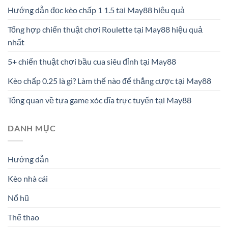
Hướng dẫn đọc kèo chấp 1 1.5 tại May88 hiệu quả
Tổng hợp chiến thuật chơi Roulette tại May88 hiệu quả
nhất
5+ chiến thuật chơi bầu cua siêu đỉnh tại May88
Kèo chấp 0.25 là gì? Làm thế nào để thắng cược tại May88
Tổng quan về tựa game xóc đĩa trực tuyến tại May88
DANH MỤC
Hướng dẫn
Kèo nhà cái
Nổ hũ
Thể thao