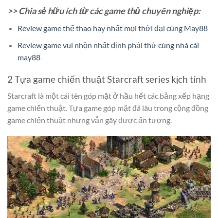
>> Chia sẻ hữu ích từ các game thủ chuyên nghiệp:
Review game thể thao hay nhất mọi thời đại cùng May88
Review game vui nhộn nhất định phải thử cùng nhà cái
may88
2 Tựa game chiến thuật Starcraft series kịch tính
Starcraft là một cái tên góp mặt ở hầu hết các bảng xếp hạng
game chiến thuật. Tựa game góp mặt đã lâu trong cộng đồng
game chiến thuật nhưng vẫn gây được ấn tượng.