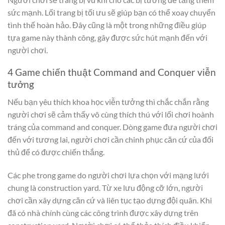
sức mạnh. Lối trang bị tối ưu sẽ giúp bạn có thể xoay chuyển
tình thế hoàn hảo. Đây cũng là một trong những điều giúp
tựa game này thành công, gây được sức hút mạnh đến với
người chơi.
4 Game chiến thuật Command and Conquer viễn
tưởng
Nếu bạn yêu thích khoa học viễn tưởng thì chắc chắn rằng
người chơi sẽ cảm thấy vô cùng thích thú với lối chơi hoành
tráng của command and conquer. Dòng game đưa người chơi
đến với tương lai, người chơi cần chinh phục căn cứ của đối
thủ để có được chiến thắng.
Các phe trong game do người chơi lựa chọn với mạng lưới
chung là construction yard. Từ xe lưu động cỡ lớn, người
chơi cần xây dựng căn cứ và liên tục tạo dựng đội quân. Khi
đã có nhà chính cùng các công trình được xây dựng trên