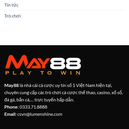
Tin tức
Trò chơi
May88
là nhà cái cá cược uy tín số 1 Việt Nam hiện tại,
chuyên cung cấp các trò chơi cá cược thể thao, casino, xổ số,
đá gà, bắn cá,… trực tuyến hấp dẫn.
Phone:
0333.71.8888
Email:
csvn@lumenshine.com