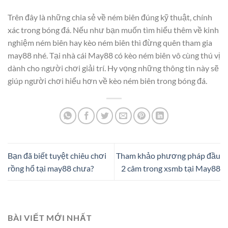
Trên đây là những chia sẻ về ném biên đúng kỹ thuật, chính
xác trong bóng đá. Nếu như bạn muốn tìm hiểu thêm về kinh
nghiệm ném biên hay kèo ném biên thì đừng quên tham gia
may88 nhé. Tại nhà cái May88 có kèo ném biên vô cùng thú vị
dành cho người chơi giải trí. Hy vọng những thông tin này sẽ
giúp người chơi hiểu hơn về kèo ném biên trong bóng đá.
Bạn đã biết tuyệt chiêu chơi
Tham khảo phương pháp đầu
rồng hổ tại may88 chưa?
2 câm trong xsmb tại May88
BÀI VIẾT MỚI NHẤT