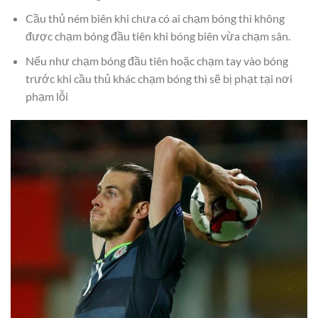
Cầu thủ ném biên khi chưa có ai chạm bóng thì không
được chạm bóng đầu tiên khi bóng biên vừa chạm sân.
Nếu như chạm bóng đầu tiên hoặc chạm tay vào bóng
trước khi cầu thủ khác chạm bóng thì sẽ bị phạt tại nơi
phạm lỗi