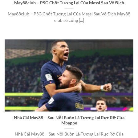
May88club – PSG Chốt Tương Lai Của Messi Sau Vô Địch
May88club – PSG Chốt Tương Lai Của Messi Sau Vô Địch May88
club sẽ cùng [...]
Nhà Cái May88 – Sau Nỗi Buồn Là Tương Lai Rực Rỡ Của
Mbappe
Nhà Cái May88 – Sau Nỗi Buồn Là Tương Lai Rực Rỡ Của