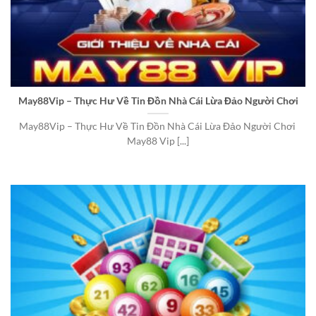
May88Vip – Thực Hư Về Tin Đồn Nhà Cái Lừa Đảo Người Chơi
May88Vip – Thực Hư Về Tin Đồn Nhà Cái Lừa Đảo Người Chơi
May88 Vip [...]