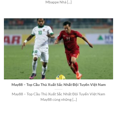
Mbappe Nhà [...]
May88 – Top Cầu Thủ Xuất Sắc Nhất Đội Tuyển Việt Nam
May88 – Top Cầu Thủ Xuất Sắc Nhất Đội Tuyển Việt Nam
May88 cùng những [...]