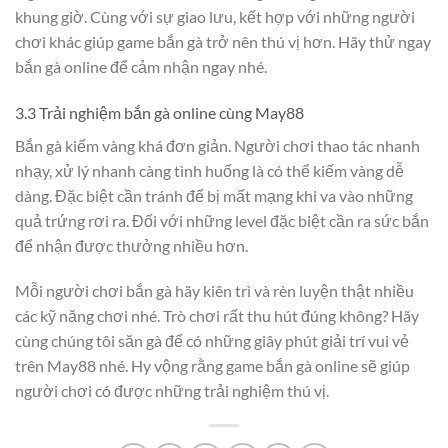
khung giờ. Cùng với sự giao lưu, kết hợp với những người
chơi khác giúp game bắn gà trở nên thú vị hơn. Hãy thử ngay
bắn gà online để cảm nhận ngay nhé.
3.3 Trải nghiệm bắn gà online cùng May88
Bắn gà kiếm vàng khá đơn giản. Người chơi thao tác nhanh
nhạy, xử lý nhanh càng tình huống là có thể kiếm vàng dễ
dàng. Đặc biệt cần tránh để bị mất mạng khi va vào những
quả trứng rơi ra. Đối với những level đặc biệt cần ra sức bắn
để nhận được thưởng nhiều hơn.
Mỗi người chơi bắn gà hãy kiên trì và rèn luyện thật nhiều
các kỹ năng chơi nhé. Trò chơi rất thu hút đúng không? Hãy
cùng chúng tôi săn gà để có những giây phút giải trí vui vẻ
trên May88 nhé. Hy vộng rằng game bắn gà online sẽ giúp
người chơi có được những trải nghiệm thú vị.