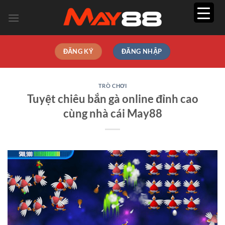
Bỏ
qua
nội
dung
ĐĂNG KÝ
ĐĂNG NHẬP
TRÒ CHƠI
Tuyệt chiêu bắn gà online đỉnh cao
cùng nhà cái May88