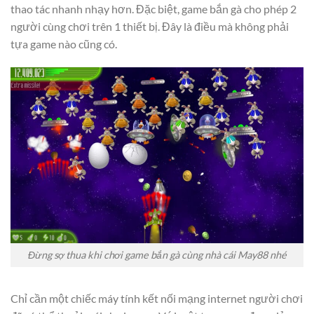
thao tác nhanh nhạy hơn. Đặc biệt, game bắn gà cho phép 2
người cùng chơi trên 1 thiết bị. Đây là điều mà không phải
tựa game nào cũng có.
Đừng sợ thua khi chơi game bắn gà cùng nhà cái May88 nhé
Chỉ cần một chiếc máy tính kết nối mạng internet người chơi