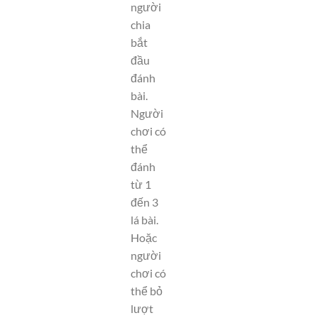
người
chia
bắt
đầu
đánh
bài.
Người
chơi có
thể
đánh
từ 1
đến 3
lá bài.
Hoặc
người
chơi có
thể bỏ
lượt