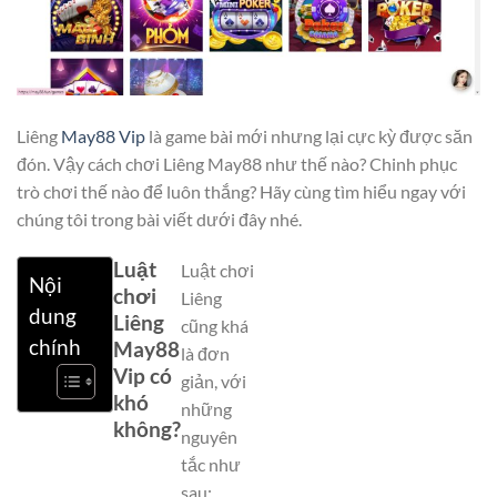
Liêng
May88 Vip
là game bài mới nhưng lại cực kỳ được săn
đón. Vậy cách chơi Liêng May88 như thế nào? Chinh phục
trò chơi thế nào để luôn thắng? Hãy cùng tìm hiểu ngay với
chúng tôi trong bài viết dưới đây nhé.
Luật
Luật chơi
Nội
chơi
Liêng
dung
Liêng
cũng khá
chính
May88
là đơn
Vip có
giản, với
khó
những
không?
nguyên
tắc như
sau: