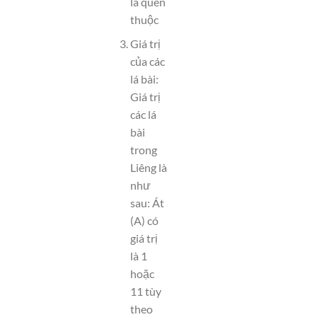
lá quen
thuộc
Giá trị
của các
lá bài:
Giá trị
các lá
bài
trong
Liêng là
như
sau: Át
(A) có
giá trị
là 1
hoặc
11 tùy
theo