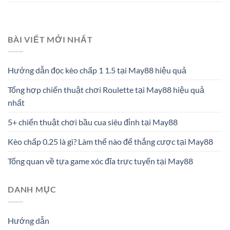
BÀI VIẾT MỚI NHẤT
Hướng dẫn đọc kèo chấp 1 1.5 tại May88 hiệu quả
Tổng hợp chiến thuật chơi Roulette tại May88 hiệu quả
nhất
5+ chiến thuật chơi bầu cua siêu đỉnh tại May88
Kèo chấp 0.25 là gì? Làm thế nào để thắng cược tại May88
Tổng quan về tựa game xóc đĩa trực tuyến tại May88
DANH MỤC
Hướng dẫn