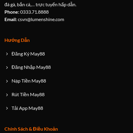
đá gà, bắn cá,… trực tuyến hấp dẫn.
Phone:
0333.71.8888
Email:
csvn@lumenshine.com
Hướng Dẫn
Đăng Ký May88
Đăng Nhập May88
Nạp Tiền May88
Rút Tiền May88
Tải App May88
Chính Sách & Điều Khoản