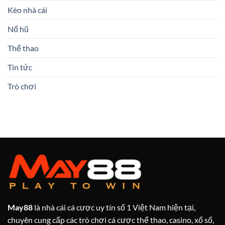
Kèo nhà cái
Nổ hũ
Thể thao
Tin tức
Trò chơi
May88
là nhà cái cá cược uy tín số 1 Việt Nam hiện tại,
chuyên cung cấp các trò chơi cá cược thể thao, casino, xổ số,