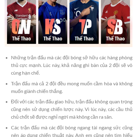
Những trận đấu mà các đội bóng sở hữu các hàng phòng
thủ cực mạnh. Lúc này, khả năng ghi bàn của 2 đội sẽ vô
cùng hạn chế.
Trận đấu mà cả 2 đội đều mong muốn cầm hòa và không
muốn giành chiến thắng.
Đối với các trận đấu giao hữu, trận đấu không quan trọng
cũng nên sử dụng chiến lược này. Vì lúc này, các cầu thủ
chủ chốt sẽ được nghỉ ngơi mà không cần ra sân.
Các trận đấu mà các đội bóng ngang tài ngang sức cũng
nên áp dụng chiến thuật này. Anh em cũng nên tìm hiểu