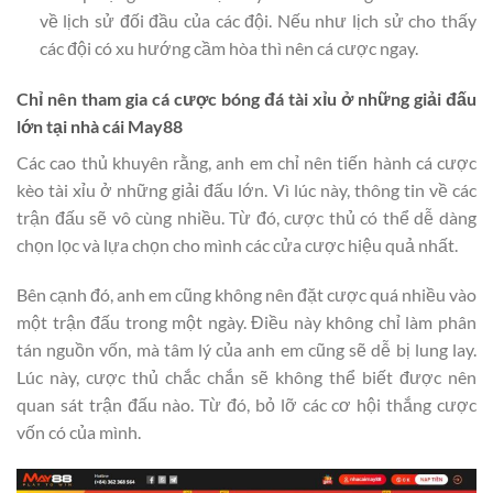
về lịch sử đối đầu của các đội. Nếu như lịch sử cho thấy
các đội có xu hướng cầm hòa thì nên cá cược ngay.
Chỉ nên tham gia cá cược bóng đá tài xỉu ở những giải đấu
lớn tại nhà cái May88
Các cao thủ khuyên rằng, anh em chỉ nên tiến hành cá cược
kèo tài xỉu ở những giải đấu lớn. Vì lúc này, thông tin về các
trận đấu sẽ vô cùng nhiều. Từ đó, cược thủ có thể dễ dàng
chọn lọc và lựa chọn cho mình các cửa cược hiệu quả nhất.
Bên cạnh đó, anh em cũng không nên đặt cược quá nhiều vào
một trận đấu trong một ngày. Điều này không chỉ làm phân
tán nguồn vốn, mà tâm lý của anh em cũng sẽ dễ bị lung lay.
Lúc này, cược thủ chắc chắn sẽ không thể biết được nên
quan sát trận đấu nào. Từ đó, bỏ lỡ các cơ hội thắng cược
vốn có của mình.