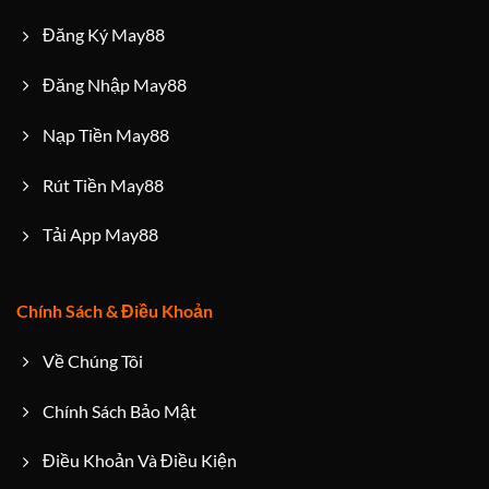
Đăng Ký May88
Đăng Nhập May88
Nạp Tiền May88
Rút Tiền May88
Tải App May88
Chính Sách & Điều Khoản
Về Chúng Tôi
Chính Sách Bảo Mật
Điều Khoản Và Điều Kiện