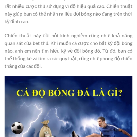
rất nhiều cược thủ sử dụng vì độ hiệu quả cao. Chiến thuật
này giúp bạn có thể nhận ra liệu đội bóng nào đang trên thời
kỳ đỉnh cao.
Chiến thuật này đồi hỏi kinh nghiệm cũng như khả năng
quan sát của bet thủ. Khi muốn cá cược cho bất kỳ đội bóng
nào, anh em nên tìm hiểu kỹ về đội bóng đó. Từ đó, bạn có
thể thống kê và tìm ra các quy luật, cũng như phong độ chiến
thắng của các đội.