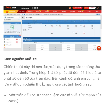
Kinh nghiệm nhồi tài
Chiến thuật này chỉ nên được áp dụng trong các khoảng thời
gian nhất định. Trong hiệp 1 là từ phút 15 đến 25, hiệp 2 từ
phút 50 đến 60 của trận đấu. Bên cạnh đó, anh em cũng nên
lưu ý sử dụng chiến thuật này trong các tình huống sau:
Một trận đấu có sự chênh lệch cực lớn về sức mạnh của
các đội.