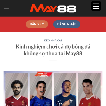
Bỏ
qua
nội
dung
ĐĂNG KÝ
ĐĂNG NHẬP
KÈO NHÀ CÁI
Kinh nghiệm chơi cá độ bóng đá
không sợ thua tại May88