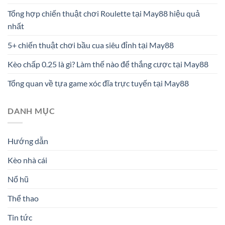
Tổng hợp chiến thuật chơi Roulette tại May88 hiệu quả
nhất
5+ chiến thuật chơi bầu cua siêu đỉnh tại May88
Kèo chấp 0.25 là gì? Làm thế nào để thắng cược tại May88
Tổng quan về tựa game xóc đĩa trực tuyến tại May88
DANH MỤC
Hướng dẫn
Kèo nhà cái
Nổ hũ
Thể thao
Tin tức