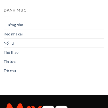
DANH MỤC
Hướng dẫn
Kèo nhà cái
Nổ hũ
Thể thao
Tin tức
Trò chơi