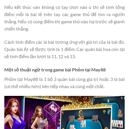
Nếu kết thúc ván không có tay chơi nào ù thì sẽ tính tổng
điểm mỗi lá bài lẻ trên tay các game thủ để tìm ra người
thắng. Nếu có cùng điểm thì game thủ nào hạ trước sẽ giành
chiến thắng.
Cách tính điểm các lá bài tương ứng với giá trị của lá bài đó.
Quân bài Át sẽ được tính là 1 điểm. Các quân bài hoa còn lại
sẽ tính điểm lần lượt là 11, 12 và 13.
Một số thuật ngữ trong game bài Phỏm tại May88
Phỏm tại May88 là 1 bộ 3 quân bài cùng giá trị hoặc 3 lá bài
(có thể nhiều hơn) liên tiếp nhau và cùng một chất.