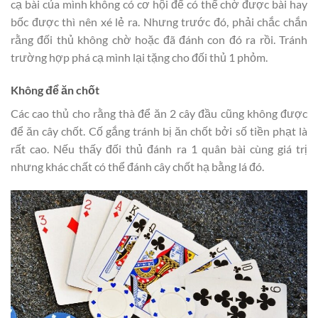
cạ bài của mình không có cơ hội để có thể chờ được bài hay
bốc được thì nên xé lẻ ra. Nhưng trước đó, phải chắc chắn
rằng đối thủ không chờ hoặc đã đánh con đó ra rồi. Tránh
trường hợp phá cạ mình lại tặng cho đối thủ 1 phỏm.
Không để ăn chốt
Các cao thủ cho rằng thà để ăn 2 cây đầu cũng không được
để ăn cây chốt. Cố gắng tránh bị ăn chốt bởi số tiền phạt là
rất cao. Nếu thấy đối thủ đánh ra 1 quân bài cùng giá trị
nhưng khác chất có thể đánh cây chốt hạ bằng lá đó.