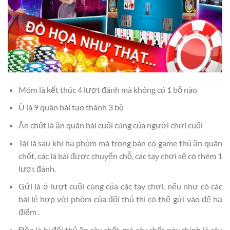
Móm là kết thúc 4 lượt đánh mà không có 1 bộ nào
Ù là 9 quân bài tạo thành 3 bộ
Ăn chốt là ăn quân bài cuối cùng của người chơi cuối
Tái là sau khi hạ phỏm mà trong bàn có game thủ ăn quân
chốt, các lá bài được chuyển chỗ, các tay chơi sẽ có thêm 1
lượt đánh.
Gửi là ở lượt cuối cùng của các tay chơi, nếu như có các
bài lẻ hợp với phỏm của đối thủ thì có thể gửi vào để hạ
điểm .
Đền là bị đối thủ ăn cây chốt, mà cây chốt này chính là cây