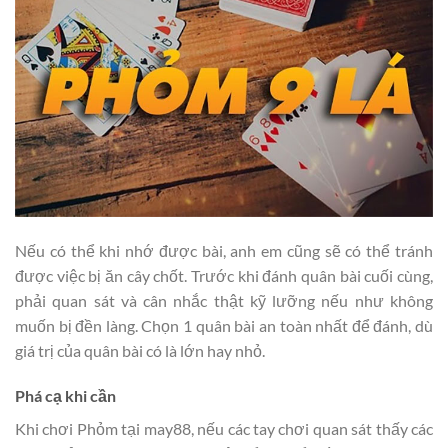
Nếu có thể khi nhớ được bài, anh em cũng sẽ có thể tránh
được việc bị ăn cây chốt. Trước khi đánh quân bài cuối cùng,
phải quan sát và cân nhắc thật kỹ lưỡng nếu như không
muốn bị đền làng. Chọn 1 quân bài an toàn nhất để đánh, dù
giá trị của quân bài có là lớn hay nhỏ.
Phá cạ khi cần
Khi chơi Phỏm tại may88, nếu các tay chơi quan sát thấy các