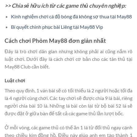
>> Chia sẻ hữu ích từ các game thủ chuyên nghiệp:
Kinh nghiệm chơi cá độ bóng đá không sợ thua tại May88
Bí quyết chinh phục bài Liêng tại May88 Vip
Cách chơi Phỏm May88 đơn giản nhất
Đây là trò chơi dân gian nhưng không phải ai cũng nắm rõ
luật chơi. Dưới đây là cách chơi cơ bản cho các tân thủ tại
May88 Club cần biết.
Luật chơi
Theo quy định, 1 ván bài sẽ có tối thiểu là 2 người hoặc tối đa
là 4 người cùng chơi. Các tay chơi sẽ được chia 9 lá bài, riêng
người chia bài 10 lá. Những lá bài còn lại từ bộ bài 52 lá sẽ
được đặt ở giữa bàn để tất cả các game thủ lần lượt bốc.
Ở mỗi vòng, các game thủ có thể ăn 1 lá từ đối thủ ngay cạnh
theo chiều kim đồng hồ. Điều này giúp anh em tạo thành 1