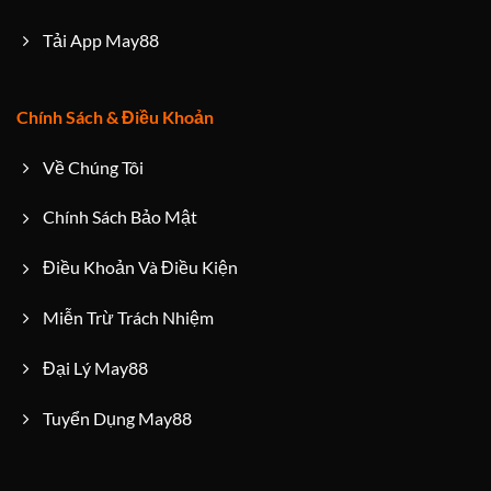
Tải App May88
Chính Sách & Điều Khoản
Về Chúng Tôi
Chính Sách Bảo Mật
Điều Khoản Và Điều Kiện
Miễn Trừ Trách Nhiệm
Đại Lý May88
Tuyển Dụng May88