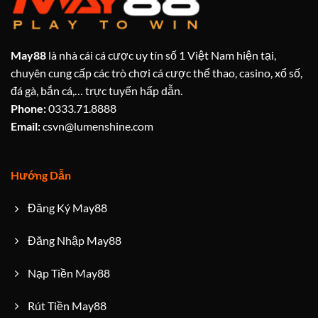
May88
là nhà cái cá cược uy tín số 1 Việt Nam hiện tại,
chuyên cung cấp các trò chơi cá cược thể thao, casino, xổ số,
đá gà, bắn cá,… trực tuyến hấp dẫn.
Phone:
0333.71.8888
Email:
csvn@lumenshine.com
Hướng Dẫn
Đăng Ký May88
Đăng Nhập May88
Nạp Tiền May88
Rút Tiền May88