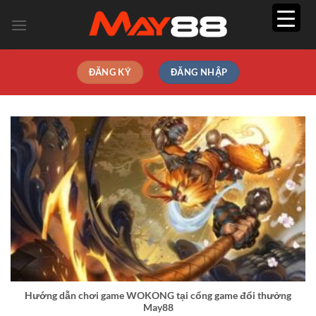
Bỏ
qua
nội
dung
ĐĂNG KÝ
ĐĂNG NHẬP
Hướng dẫn chơi game WOKONG tại cổng game đổi thưởng
May88