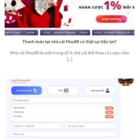
Thanh toán tại nhà cái May88 có thật sự tiện lợi?
Nhà cái May88 là một trong số ít nhà cái thể thao cá cược chịu
[...]