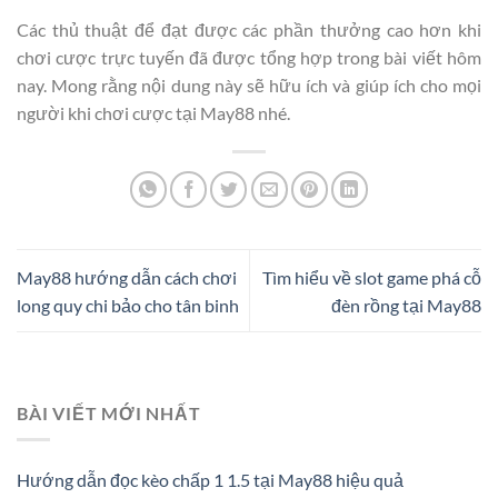
Các thủ thuật để đạt được các phần thưởng cao hơn khi
chơi cược trực tuyến đã được tổng hợp trong bài viết hôm
nay. Mong rằng nội dung này sẽ hữu ích và giúp ích cho mọi
người khi chơi cược tại May88 nhé.
May88 hướng dẫn cách chơi
Tìm hiểu về slot game phá cỗ
long quy chi bảo cho tân binh
đèn rồng tại May88
BÀI VIẾT MỚI NHẤT
Hướng dẫn đọc kèo chấp 1 1.5 tại May88 hiệu quả