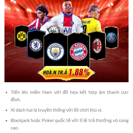
Tiến lên miền Nam với đồ họa kết hợp âm thanh cực
đỉnh.
Xì dách hai lá truyền thống với lối chơi thú vị.
Blackjack hoặc Poker quốc tế với tỉ lệ trả thưởng vô cùng
cao.