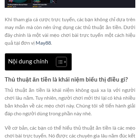
Khi tham gia cá cược trực tuyến, các bạn không chỉ dựa trên
may mắn mà còn nên ứng dụng các thủ thuật ăn tiền. Dưới
đây chính là một vài mẹo chơi bài trực tuyến một cách hiệu
quả tại đơn vị
May88
.
Nội dung chính
Thủ thuật ăn tiền là khái niệm biểu thị điều gì?
Thủ thuật ăn tiền là khái niệm không quá xa lạ với người
chơi lâu năm. Tuy nhiên, người chơi mới thì lại có khá nhiều
băn khoăn về các mẹo chơi này. Chúng tôi sẽ tiến hành giải
đáp cho người dùng trong phần này nhé.
Về cơ bản, các bạn có thể hiểu thủ thuật ăn tiền là các mẹo
chơi bài trực tuyến. Nó được các chuyên gia lâu năm đúc kết