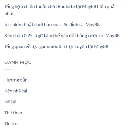
Tổng hợp chiến thuật chơi Roulette tại May88 hiệu quả
nhất
5+ chiến thuật chơi bầu cua siêu đỉnh tại May88
Kèo chấp 0.25 là gì? Làm thế nào để thắng cược tại May88
Tổng quan về tựa game xóc đĩa trực tuyến tại May88
DANH MỤC
Hướng dẫn
Kèo nhà cái
Nổ hũ
Thể thao
Tin tức