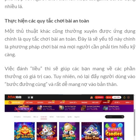
nhiều lá.
Thực hiện các quy tắc chơi bài an toàn
Một thủ thuật khác cũng thường xuyên được ứng dụng
chính là quy tắc chơi bài an toàn. Đây là sẽ yếu tố này chính
là phương pháp chơi bài mà mọi người cần phải tìm hiểu kỹ
càng.
Việc đánh “liều” thì sẽ giúp các bạn mang về các phần
thưởng có giá trị cao. Tuy nhiên, nó lại đẩy người dùng vào
“bước đường cùng” và rất dễ mang nợ vào bản thân.