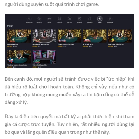
người dùng xuyên suốt quá trình chơi game.
Bên cạnh đó, mọi người sẽ tránh được việc bị “ức hiếp” khi
đã hiểu rõ luật chơi hoàn toàn. Không chỉ vậy, nếu như có
trường hợp không mong muốn xảy ra thì bạn cũng có thể dễ
dàng xử lý.
Đây là điều tiên quyết mà bất kỳ ai phải thực hiện khi tham
gia cá cược trực tuyến. Tuy nhiên, rất nhiều người dùng lại
bỏ qua và lãng quên điều quan trọng như thế này.