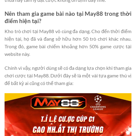
Nên tham gia game bài nào tại May88 trong thời
điểm hiện tại?
Kho trò chơi tại May88 vô cùng đa dạng. Cho đến thời điểm
hiện tại, họ đã và đang sở hữu hơn 50 trò chơi khác nhau.
Trong đó, game bài chiếm khoảng hơn 50% game cược tại
website này.
Chính vì vậy, người dùng sẽ có đa dạng lựa chọn khi tham gia
chơi cược tại May88. Dưới đây sẽ là một vài tựa game thú vị
để bất kỳ ai cũng có thể tham gia: