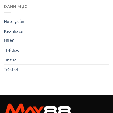
DANH MỤC
Hướng dẫn
Kèo nhà cái
Nổ hũ
Thể thao
Tin tức
Trò chơi