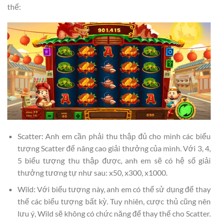
thể:
Scatter: Anh em cần phải thu thập đủ cho mình các biểu
tượng Scatter để nâng cao giải thưởng của mình. Với 3, 4,
5 biểu tượng thu thập được, anh em sẽ có hệ số giải
thưởng tương tự như sau: x50, x300, x1000.
Wild: Với biểu tượng này, anh em có thể sử dụng để thay
thế các biểu tượng bất kỳ. Tuy nhiên, cược thủ cũng nên
lưu ý, Wild sẽ không có chức năng để thay thế cho Scatter.