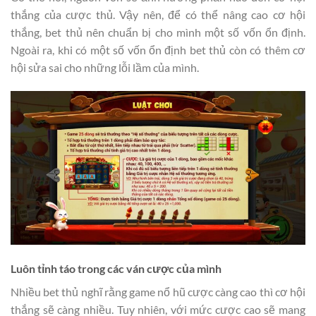
thắng của cược thủ. Vậy nên, để có thể nâng cao cơ hội
thắng, bet thủ nên chuẩn bị cho mình một số vốn ổn định.
Ngoài ra, khi có một số vốn ổn định bet thủ còn có thêm cơ
hội sửa sai cho những lỗi lầm của mình.
Luôn tỉnh táo trong các ván cược của mình
Nhiều bet thủ nghĩ rằng game nổ hũ cược càng cao thì cơ hội
thắng sẽ càng nhiều. Tuy nhiên, với mức cược cao sẽ mang