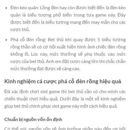
Đèn kéo quân: Lồng đèn hay còn được biết đến là đèn kéo
quân là biểu tượng phổ biến trong tựa game này. Đây
được biết đến là biểu tượng mang đến may mắn cho các
cược thủ.
Phá cỗ đèn rồng: Bet thủ khi quay được 5 biểu tượng
rồng thần sẽ có cơ hội xuất hiện hình ảnh chiếc đèn rồng
khổng lồ. Lúc này, mức thưởng sẽ phụ thuộc vào mức
cược của bet thủ. Anh em đặt cược càng lớn thì chắc chắn
mức thưởng đạt được sẽ càng cao.
Kinh nghiệm cá cược phá cỗ đèn rồng hiệu quả
Đã xác định chơi slot game thì bet thủ cần có cho mình các
chiến thuật chơi hiệu quả. Dưới đây là một số kinh nghiệm
giúp bet thủ chinh phục slot game này một cách hiệu quả.
Chuẩn bị nguồn vốn ổn định
Có thể nói, nguồn vốn sẽ ảnh hưởng phần nào đến cơ hội