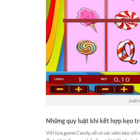
Luật 
Những quy luật khi kết hợp kẹo 
Với tựa game Candy, sẽ có các viên kẹo vớ