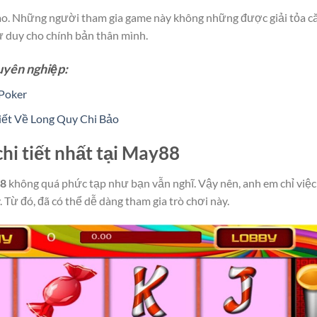
 cao. Những người tham gia game này không những được giải tỏa c
ư duy cho chính bản thân mình.
huyên nghiệp:
 Poker
ết Về Long Quy Chi Bảo
hi tiết nhất tại May88
88
không quá phức tạp như bạn vẫn nghĩ. Vậy nên, anh em chỉ việc
 Từ đó, đã có thể dễ dàng tham gia trò chơi này.