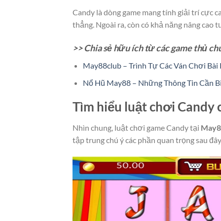
Candy là dòng game mang tính giải trí cực
thẳng. Ngoài ra, còn có khả năng nâng cao t
>> Chia sẻ hữu ích từ các game thủ c
May88club – Trình Tự Các Ván Chơi Bài
Nổ Hũ May88 – Những Thông Tin Cần Bi
Tìm hiểu luật chơi Candy c
Nhìn chung, luật chơi game Candy tại
May
tập trung chú ý các phần quan trọng sau đây.