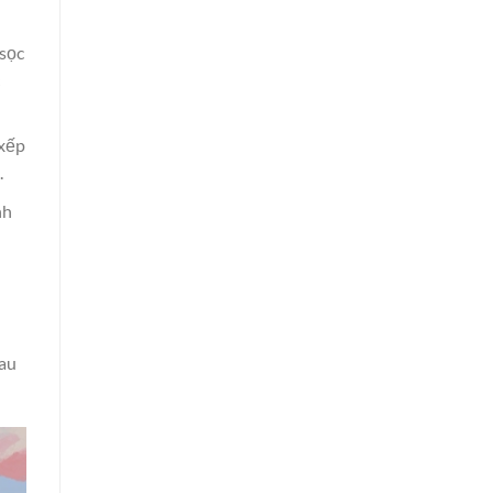
 sọc
 xếp
.
nh
Sau