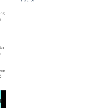
ông
g
bạn
h
rong
ổ