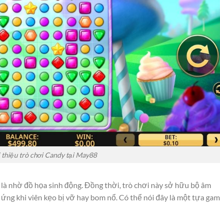
 thiệu trò chơi Candy tại May88
là nhờ đồ họa sinh động. Đồng thời, trò chơi này sở hữu bộ âm
u ứng khi viên kẹo bị vỡ hay bom nổ. Có thể nói đây là một tựa ga