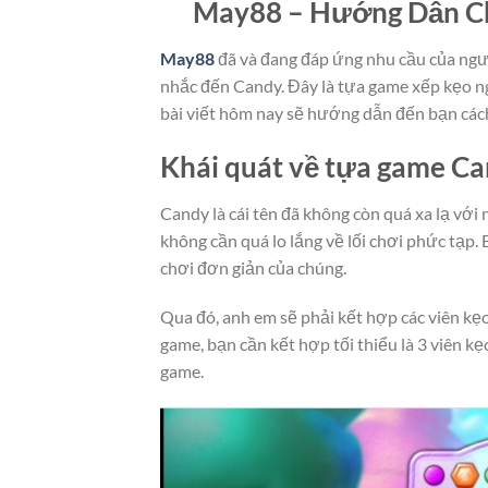
May88 – Hướng Dẫn Ch
May88
đã và đang đáp ứng nhu cầu của ngư
nhắc đến Candy. Đây là tựa game xếp kẹo ng
bài viết hôm nay sẽ hướng dẫn đến bạn cách
Khái quát về tựa game C
Candy là cái tên đã không còn quá xa lạ với 
không cần quá lo lắng về lối chơi phức tạp
chơi đơn giản của chúng.
Qua đó, anh em sẽ phải kết hợp các viên kẹo
game, bạn cần kết hợp tối thiểu là 3 viên k
game.