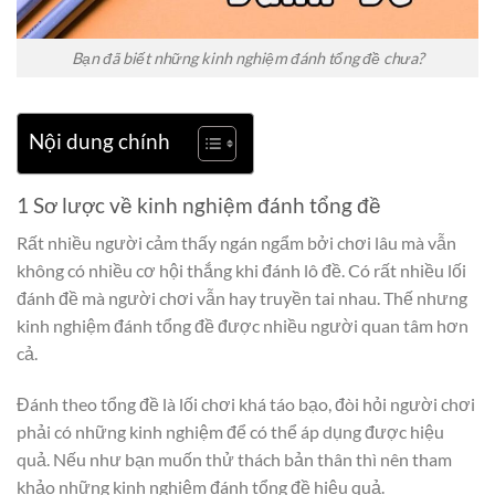
Bạn đã biết những kinh nghiệm đánh tổng đề chưa?
Nội dung chính
1 Sơ lược về kinh nghiệm đánh tổng đề
Rất nhiều người cảm thấy ngán ngẩm bởi chơi lâu mà vẫn
không có nhiều cơ hội thắng khi đánh lô đề. Có rất nhiều lối
đánh đề mà người chơi vẫn hay truyền tai nhau. Thế nhưng
kinh nghiệm đánh tổng đề được nhiều người quan tâm hơn
cả.
Đánh theo tổng đề là lối chơi khá táo bạo, đòi hỏi người chơi
phải có những kinh nghiệm để có thể áp dụng được hiệu
quả. Nếu như bạn muốn thử thách bản thân thì nên tham
khảo những kinh nghiệm đánh tổng đề hiệu quả.