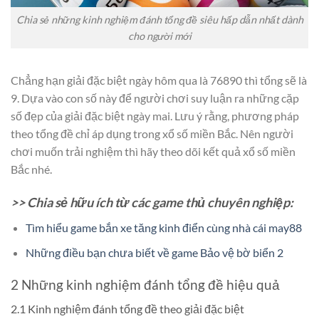
Chia sẻ những kinh nghiệm đánh tổng đề siêu hấp dẫn nhất dành
cho người mới
Chẳng hạn giải đặc biệt ngày hôm qua là 76890 thì tổng sẽ là
9. Dựa vào con số này để người chơi suy luận ra những cặp
số đẹp của giải đặc biệt ngày mai. Lưu ý rằng, phương pháp
theo tổng đề chỉ áp dụng trong xổ số miền Bắc. Nên người
chơi muốn trải nghiệm thì hãy theo dõi kết quả xổ số miền
Bắc nhé.
>> Chia sẻ hữu ích từ các game thủ chuyên nghiệp:
Tìm hiểu game bắn xe tăng kinh điển cùng nhà cái may88
Những điều bạn chưa biết về game Bảo vệ bờ biển 2
2 Những kinh nghiệm đánh tổng đề hiệu quả
2.1 Kinh nghiệm đánh tổng đề theo giải đặc biệt