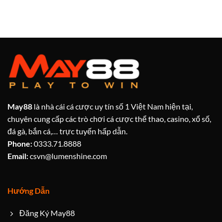
May88
là nhà cái cá cược uy tín số 1 Việt Nam hiện tại,
chuyên cung cấp các trò chơi cá cược thể thao, casino, xổ số,
đá gà, bắn cá,… trực tuyến hấp dẫn.
Phone:
0333.71.8888
Email:
csvn@lumenshine.com
Hướng Dẫn
Đăng Ký May88