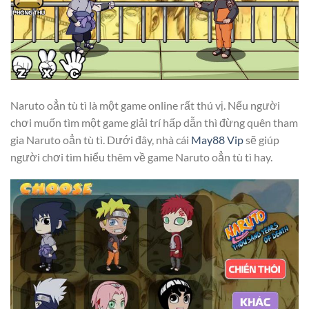
Naruto oẳn tù tì là một game online rất thú vị. Nếu người
chơi muốn tìm một game giải trí hấp dẫn thì đừng quên tham
gia Naruto oẳn tù tì. Dưới đây, nhà cái
May88 Vip
sẽ giúp
người chơi tìm hiểu thêm về game Naruto oẳn tù tì hay.