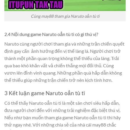
Cùng may88 tham gia Naruto oẳn tù tì
2.4 Nội dung game Naruto oẳn tù tì có gì thú vị?
Naruto cùng người chơi tham gia và những trận chiến quyết
định gay cấn ảnh hưởng đến vị thế làng lá. Người chơi trở
thành một phần quan trọng không thể thiếu của làng. Trải
qua bao khó khăn vất vả chiến thắng mọi đối thủ. Cùng
vươn lên đỉnh vinh quang. Những phần quà hấp dẫn không
thể thiếu giúp những trận chiến trở nên kịch tính hơn.
3 Kết luận game Naruto oẳn tù tì
Có thể thấy Naruto oẳn tù tì là một sân chơi siêu hấp dẫn,
đưa người chơi đến với những trải nghiệm đặc biệt thú vị.
Nếu như bạn muốn tham gia game Naruto oẳn tù tì thì hãy
thử ngay nhé. Với những chia sẻ của nhà cái may88 chắc