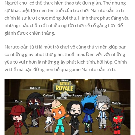
Người chơi có thể thực hiện thao tác đơn giản. Thế nhưng
sự khác biệt tạo nên tên tuổi của trò chơi Naruto oẳn tù tì
chính là sự lượt chọc mông đối thủ. Hình thức phạt đáng yêu
nhưng chắc chắn rất nhiều người chơi sẽ cố gắng hơn để
giành được chiến thắng.
Naruto oẳn tù tì là một trò chơi vô cùng thú vị nên giúp bạn
có những giây phút thư giãn, thoải mái. Đen với với những
yếu tố vui nhộn là những giây phút kịch tính, hồi hộp. Chính
vì thế mà bạn đừng nên bỏ qua game Naruto oẳn tù tì.