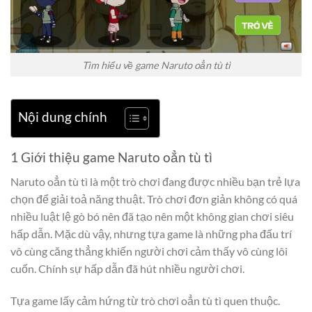
Tìm hiểu về game Naruto oẳn tù tì
Nội dung chính
1 Giới thiệu game Naruto oẳn tù tì
Naruto oẳn tù tì là một trò chơi đang được nhiều bạn trẻ lựa
chọn để giải toả năng thuật. Trò chơi đơn giản không có quá
nhiều luật lệ gò bó nên đã tạo nên một không gian chơi siêu
hấp dẫn. Mặc dù vậy, nhưng tựa game là những pha đấu trí
vô cùng căng thẳng khiến người chơi cảm thấy vô cùng lôi
cuốn. Chính sự hấp dẫn đã hút nhiều người chơi.
Tựa game lấy cảm hứng từ trò chơi oẳn tù tì quen thuộc.