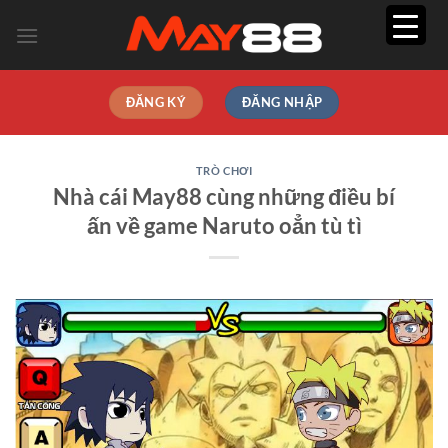
Bỏ
qua
nội
dung
ĐĂNG KÝ
ĐĂNG NHẬP
TRÒ CHƠI
Nhà cái May88 cùng những điều bí
ấn về game Naruto oẳn tù tì