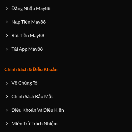
Đăng Nhập May88
Nạp Tiền May88
Rút Tiền May88
Tải App May88
Chính Sách & Điều Khoản
Về Chúng Tôi
Chính Sách Bảo Mật
Điều Khoản Và Điều Kiện
Miễn Trừ Trách Nhiệm