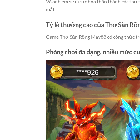
Và anh em sẽ được hóa thân thành các thợ s
mắt.
Tỷ lệ thưởng cao của Thợ Săn Rồ
Game Thợ Săn Rồng May88 có c
ông thức tr
Phòng chơi đa dạng, nhiều mức c