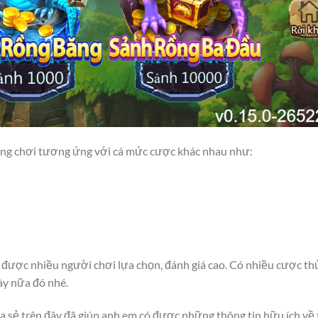
ng chơi tương ứng với cá mức cược khác nhau như:
ược nhiều người chơi lựa chọn, đánh giá cao. Có nhiều cược th
này nữa đó nhé.
a sẻ trên đây đã giúp anh em có được những thông tin hữu ích về 