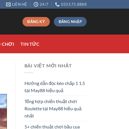
LIÊN HỆ
24/7
0333.71.8888
ĐĂNG KÝ
ĐĂNG NHẬP
 CHƠI
TIN TỨC
BÀI VIẾT MỚI NHẤT
Hướng dẫn đọc kèo chấp 1 1.5
tại May88 hiệu quả
Tổng hợp chiến thuật chơi
Roulette tại May88 hiệu quả
nhất
5+ chiến thuật chơi bầu cua