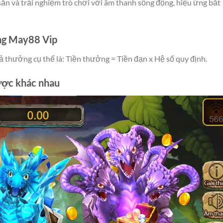
ăn và trải nghiệm trò chơi với âm thanh sống động, hiệu ứng bắt
ng May88 Vip
ả thưởng cụ thể là: Tiền thưởng = Tiền đạn x Hệ số quy định.
ược khác nhau