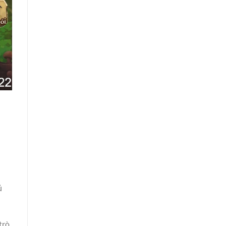
ủ
trò