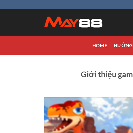
Bỏ
qua
nội
dung
HOME
HƯỚNG
Giới thiệu ga