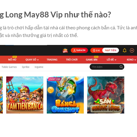
g Long May88 Vip như thế nào?
à trò chơi hấp dẫn tại nhà cái theo phong cách bắn cá. Tức là an
vật và nhận thưởng giá trị nhất có thể.