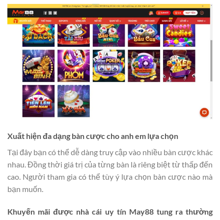
Xuất hiện đa dạng bàn cược cho anh em lựa chọn
Tại đây bạn có thể dễ dàng truy cập vào nhiều bàn cược khác
nhau. Đồng thời giá trị của từng bàn là riêng biệt từ thấp đến
cao. Người tham gia có thể tùy ý lựa chọn bàn cược nào mà
bạn muốn.
Khuyến mãi được nhà cái uy tín May88 tung ra thường