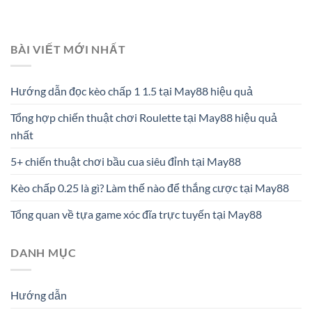
BÀI VIẾT MỚI NHẤT
Hướng dẫn đọc kèo chấp 1 1.5 tại May88 hiệu quả
Tổng hợp chiến thuật chơi Roulette tại May88 hiệu quả
nhất
5+ chiến thuật chơi bầu cua siêu đỉnh tại May88
Kèo chấp 0.25 là gì? Làm thế nào để thắng cược tại May88
Tổng quan về tựa game xóc đĩa trực tuyến tại May88
DANH MỤC
Hướng dẫn