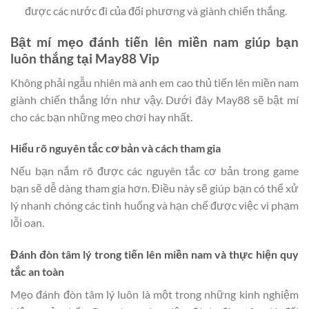
được các nước đi của đối phương và giành chiến thắng.
Bật mí mẹo đánh tiến lên miền nam giúp bạn
luôn thắng tại May88 Vip
Không phải ngẫu nhiên mà anh em cao thủ tiến lên miền nam
giành chiến thắng lớn như vậy. Dưới đây May88 sẽ bật mí
cho các bạn những mẹo chơi hay nhất.
Hiểu rõ nguyên tắc cơ bản và cách tham gia
Nếu bạn nắm rõ được các nguyên tắc cơ bản trong game
bạn sẽ dễ dàng tham gia hơn. Điều này sẽ giúp bạn có thể xử
lý nhanh chóng các tình huống và hạn chế được việc vi phạm
lỗi oan.
Đánh đòn tâm lý trong tiến lên miền nam và thực hiện quy
tắc an toàn
Mẹo đánh đòn tâm lý luôn là một trong những kinh nghiệm