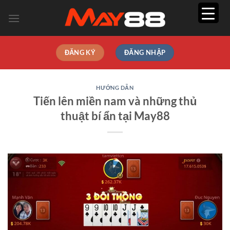
Bỏ
qua
nội
dung
ĐĂNG KÝ
ĐĂNG NHẬP
HƯỚNG DẪN
Tiến lên miền nam và những thủ
thuật bí ẩn tại May88