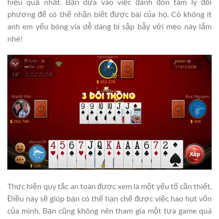
hiệu quả nhất. Bạn dựa vào việc đánh đòn tâm lý đối
phương để có thể nhận biết được bài của họ. Có không ít
anh em yếu bóng vía dễ dàng bị sập bẫy với mẹo này lắm
nhé!
Thực hiện quy tắc an toàn được xem là một yếu tố cần thiết.
Điều này sẽ giúp bạn có thể hạn chế được việc hao hụt vốn
của mình. Bạn cũng không nên tham gia một tựa game quá