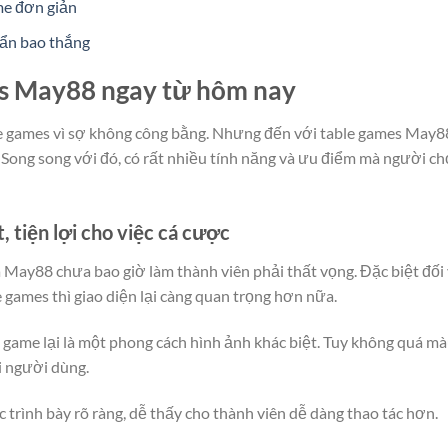
me đơn giản
ẩn bao thắng
es May88 ngay từ hôm nay
le games vì sợ không công bằng. Nhưng đến với table games May8
 Song song với đó, có rất nhiều tính năng và ưu điểm mà người ch
:
, tiện lợi cho việc cá cược
ủa May88 chưa bao giờ làm thành viên phải thất vọng. Đặc biệt đối
 games thì giao diện lại càng quan trọng hơn nữa.
i game lại là một phong cách hình ảnh khác biệt. Tuy không quá m
i người dùng.
 trình bày rõ ràng, dễ thấy cho thành viên dễ dàng thao tác hơn.