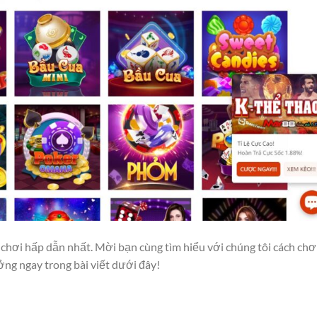
chơi hấp dẫn nhất. Mời bạn cùng tìm hiểu với chúng tôi cách chơ
ởng ngay trong bài viết dưới đây!