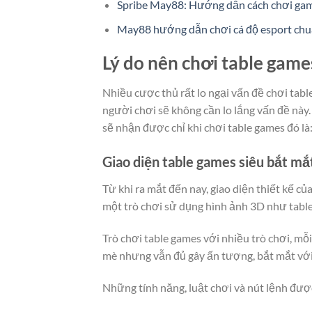
Spribe May88: Hướng dẫn cách chơi ga
May88 hướng dẫn chơi cá độ esport chu
Lý do nên chơi table gam
Nhiều cược thủ rất lo ngại vấn đề chơi tab
người chơi sẽ không cần lo lắng vấn đề này.
sẽ nhận được chỉ khi chơi table games đó là
Giao diện table games siêu bắt mắt
Từ khi ra mắt đến nay, giao diện thiết kế c
một trò chơi sử dụng hình ảnh 3D như table
Trò chơi table games với nhiều trò chơi, mỗ
mè nhưng vẫn đủ gây ấn tượng, bắt mắt vớ
Những tính năng, luật chơi và nút lệnh được