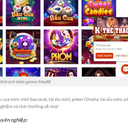
Hình ảnh table games May88
cua mini, mini baccarat, tài xỉu mini, poker Omaha, tài xỉu mini, x
nghiệm và rinh thưởng về nhà!
huyên nghiệp: