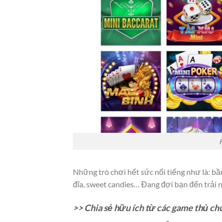
Những trò chơi hết sức nổi tiếng như là: bầu 
đĩa, sweet candies… Đang đợi bạn đến trải 
>> Chia sẻ hữu ích từ các game thủ c