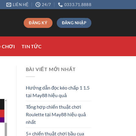
LIÊN HỆ
24/7
0333.71.8888
ĐĂNG KÝ
ĐĂNG NHẬP
 CHƠI
TIN TỨC
BÀI VIẾT MỚI NHẤT
Hướng dẫn đọc kèo chấp 1 1.5
tại May88 hiệu quả
Tổng hợp chiến thuật chơi
Roulette tại May88 hiệu quả
nhất
5+ chiến thuật chơi bầu cua