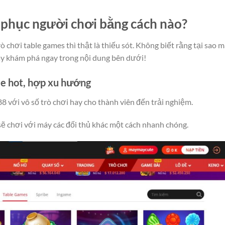
phục người chơi bằng cách nào?
chơi table games thì thật là thiếu sót. Không biết rằng tại sao 
hãy khám phá ngay trong nội dung bên dưới!
e hot, hợp xu hướng
8 với vô số trò chơi hay cho thành viên đến trải nghiệm.
ẽ chơi với máy các đối thủ khác một cách nhanh chóng.