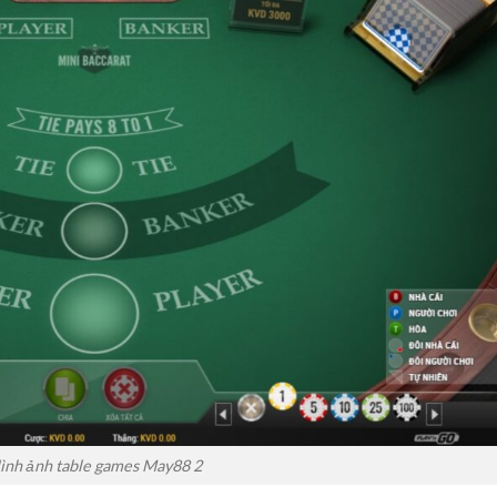
ình ảnh table games May88 2