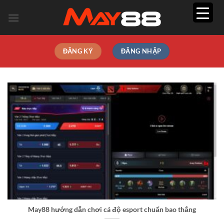
Bỏ
qua
nội
dung
ĐĂNG KÝ
ĐĂNG NHẬP
May88 hướng dẫn chơi cá độ esport chuẩn bao thắng