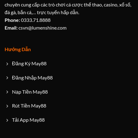
chuyên cung cấp các trò chơi cá cược thể thao, casino, xổ số,
đá gà, bắn cá,… trực tuyến hấp dẫn.
Phone:
0333.71.8888
Email:
csvn@lumenshine.com
Hướng Dẫn
Đăng Ký May88
Đăng Nhập May88
Nạp Tiền May88
Rút Tiền May88
Tải App May88